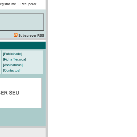
egistar-me
Recuperar
Subscrever RSS
[Publicidade]
[Ficha Técnica]
[Assinaturas]
[Contactos]