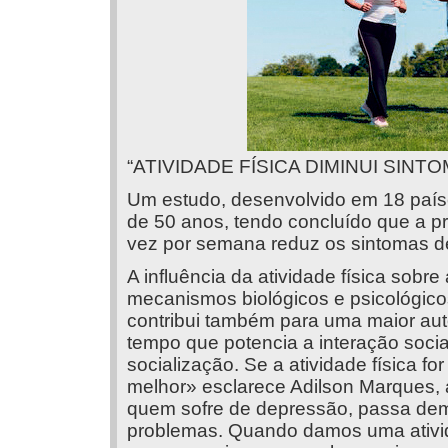
“ATIVIDADE FÍSICA DIMINUI SIN
Um estudo, desenvolvido em 18 país
de 50 anos, tendo concluído que a pr
vez por semana reduz os sintomas d
A influência da atividade física sobr
mecanismos biológicos e psicológico
contribui também para uma maior au
tempo que potencia a interação soci
socialização. Se a atividade física fo
melhor» esclarece Adilson Marques, a
quem sofre de depressão, passa de
problemas. Quando damos uma ativid