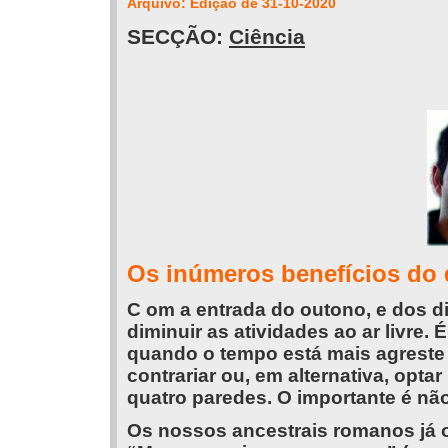
Arquivo: Edição de 31-10-2020
SECÇÃO:
Ciência
Os inúmeros benefícios do
C om a entrada do outono, e dos di
diminuir as atividades ao ar livre.
quando o tempo está mais agrest
contrariar ou, em alternativa, opt
quatro paredes. O importante é não
Os nossos ancestrais romanos já 