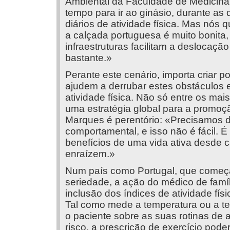
Ambiental da Faculdade de Medicina
tempo para ir ao ginásio, durante a
diários de atividade física. Mas nós
a calçada portuguesa é muito bonita
infraestruturas facilitam a deslocação
bastante.»
Perante este cenário, importa criar po
ajudem a derrubar estes obstáculos e
atividade física. Não só entre os mai
uma estratégia global para a promoç
Marques é perentório: «Precisamos 
comportamental, e isso não é fácil.
benefícios de uma vida ativa desde 
enraízem.»
Num país como Portugal, que começa
seriedade, a ação do médico de famíl
inclusão dos índices de atividade físi
Tal como mede a temperatura ou a ten
o paciente sobre as suas rotinas de a
risco, a prescrição de exercício pod