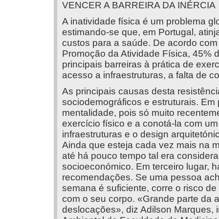
VENCER A BARREIRA DA INÉRCIA
A inatividade física é um problema glo
estimando-se que, em Portugal, atin
custos para a saúde. De acordo com 
Promoção da Atividade Física, 45% 
principais barreiras à prática de exerc
acesso a infraestruturas, a falta de 
As principais causas desta resistênc
sociodemográficos e estruturais. Em 
mentalidade, pois só muito recenteme
exercício físico e a conotá-la com um
infraestruturas e o design arquitetó
Ainda que esteja cada vez mais na mod
até há pouco tempo tal era considera
socioeconómico. Em terceiro lugar,
recomendações. Se uma pessoa achar
semana é suficiente, corre o risco d
com o seu corpo. «Grande parte da ati
deslocações», diz Adilson Marques, i