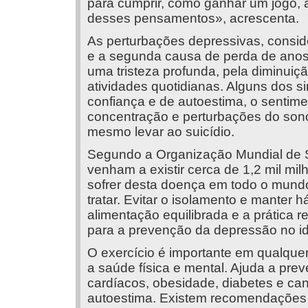
para cumprir, como ganhar um jogo, 
desses pensamentos», acrescenta.
As perturbações depressivas, consid
e a segunda causa de perda de anos 
uma tristeza profunda, pela diminuiç
atividades quotidianas. Alguns dos s
confiança e de autoestima, o sentimen
concentração e perturbações do sono
mesmo levar ao suicídio.
Segundo a Organização Mundial de 
venham a existir cerca de 1,2 mil m
sofrer desta doença em todo o mundo
tratar. Evitar o isolamento e manter
alimentação equilibrada e a prática re
para a prevenção da depressão no i
O exercício é importante em qualque
a saúde física e mental. Ajuda a pre
cardíacos, obesidade, diabetes e ca
autoestima. Existem recomendações e