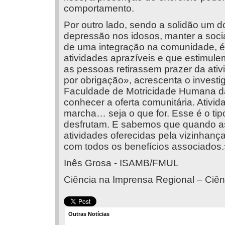
comportamento.
Por outro lado, sendo a solidão um do
depressão nos idosos, manter a socia
de uma integração na comunidade, é
atividades aprazíveis e que estimul
as pessoas retirassem prazer da ativ
por obrigação», acrescenta o invest
Faculdade de Motricidade Humana da
conhecer a oferta comunitária. Ativ
marcha… seja o que for. Esse é o ti
desfrutam. E sabemos que quando a
atividades oferecidas pela vizinhança
com todos os benefícios associados.
Inês Grosa - ISAMB/FMUL
Ciência na Imprensa Regional – Ciên
Outras Notícias