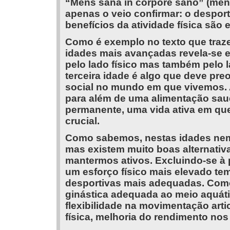
“Mens sana in corpore sano” (ment
apenas o veio confirmar: o desport
benefícios da atividade física são 
Como é exemplo no texto que traze
idades mais avançadas revela-se 
pelo lado físico mas também pelo 
terceira idade é algo que deve pre
social no mundo em que vivemos. As
para além de uma alimentação saud
permanente, uma vida ativa em qu
crucial.
Como sabemos, nestas idades nem
mas existem muito boas alternati
mantermos ativos. Excluindo-se à 
um esforço físico mais elevado te
desportivas mais adequadas. Como a
ginástica adequada ao meio aquátic
flexibilidade na movimentação artic
física, melhoria do rendimento nos