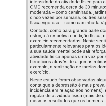
intensidade da atividade física para 
OMS recomenda cerca de 30 minutos d
moderada – como caminhada, jardin
cinco vezes por semana, ou três ses
física vigorosa – como caminhada ráp
Contudo, como para grande parte dos
esforço à respetiva condição física, 
exercício recomendados. Neste senti
particularmente relevantes para os 
a sua saúde mental pode sair refor
atividade física apenas uma vez por 
benefícios através de algumas rotin
exemplo, a realização de tarefas dom
exercício.
Neste estudo foram observadas algu
conta que a depressão é mais preval
incidência em relação aos homens), 
regular de atividade física (mais de
mesmos resultados que os homens.