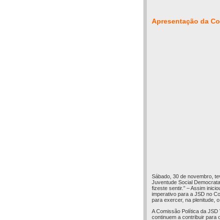
Apresentação da Co
Sábado, 30 de novembro, te
Juventude Social Democrata 
fizeste sentir.’’ – Assim in
imperativo para a JSD no Co
para exercer, na plenitude,
A Comissão Política da JSD 
continuem a contribuir para 