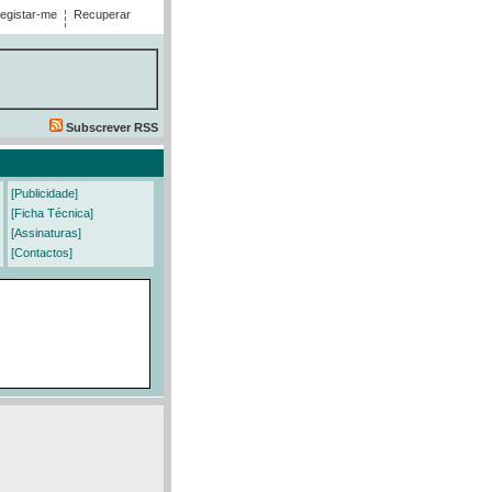
egistar-me
Recuperar
Subscrever RSS
[Publicidade]
[Ficha Técnica]
[Assinaturas]
[Contactos]