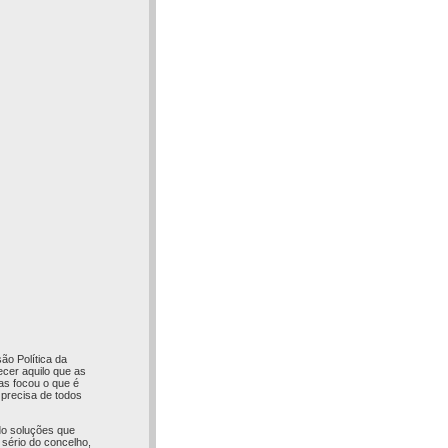
o Política da
cer aquilo que as
das focou o que é
 precisa de todos
do soluções que
 sério do concelho,