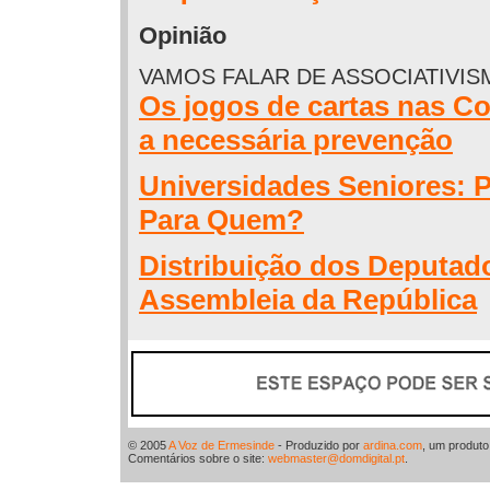
Opinião
VAMOS FALAR DE ASSOCIATIVISM
Os jogos de cartas nas Co
a necessária prevenção
Universidades Seniores: 
Para Quem?
Distribuição dos Deputad
Assembleia da República
© 2005
A Voz de Ermesinde
- Produzido por
ardina.com
, um produt
Comentários sobre o site:
webmaster@domdigital.pt
.