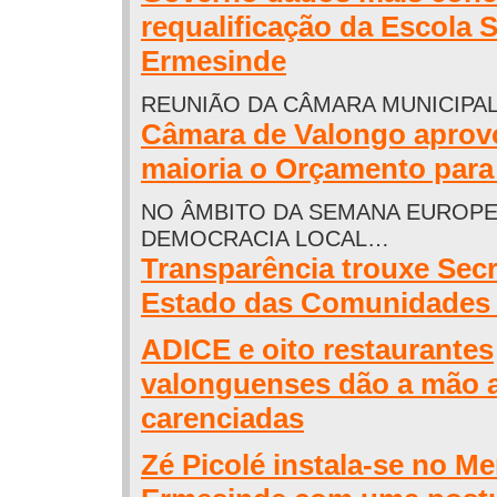
requalificação da Escola 
Ermesinde
REUNIÃO DA CÂMARA MUNICIPA
Câmara de Valongo aprov
maioria o Orçamento para
NO ÂMBITO DA SEMANA EUROPE
DEMOCRACIA LOCAL…
Transparência trouxe Secr
Estado das Comunidades 
ADICE e oito restaurantes
valonguenses dão a mão a
carenciadas
Zé Picolé instala-se no M