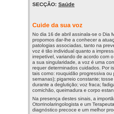
SECÇÃO:
Saúde
Cuide da sua voz
No dia 16 de abril assinala-se o Dia
propomos dar-lhe a conhecer a atuaç
patologias associadas, tanto na pre
voz é tão individual quanto a impressã
irrepetível, variando de acordo com o
a sua singularidade, a voz é uma c
requer determinados cuidados. Por i
tais como: rouquidão progressiva ou 
semanas); pigarreio constante; tosse
durante a deglutição; voz fraca; fadi
comichão, queimadura e corpo estan
Na presença destes sinais, a import
Otorrinolaringologista e um Terapeut
diagnóstico precoce e um melhor pro