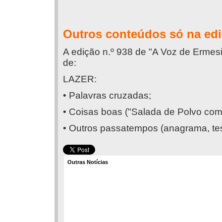
Outros conteúdos só na ed
A edição n.º 938 de "A Voz de Erme
de:
LAZER:
• Palavras cruzadas;
• Coisas boas ("Salada de Polvo co
• Outros passatempos (anagrama, teste
Outras Notícias