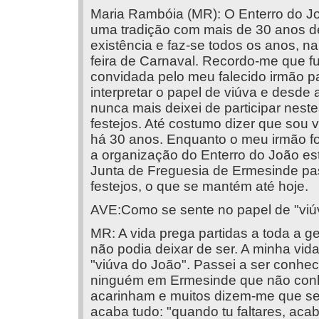
Maria Rambóia (MR): O Enterro do J
uma tradição com mais de 30 anos d
existência e faz-se todos os anos, na
feira de Carnaval. Recordo-me que fu
convidada pelo meu falecido irmão p
interpretar o papel de viúva e desde 
nunca mais deixei de participar nest
festejos. Até costumo dizer que sou 
há 30 anos. Enquanto o meu irmão foi
a organização do Enterro do João est
Junta de Freguesia de Ermesinde pa
festejos, o que se mantém até hoje.
AVE:Como se sente no papel de "viú
MR: A vida prega partidas a toda a
não podia deixar de ser. A minha vi
"viúva do João". Passei a ser conhec
ninguém em Ermesinde que não con
acarinham e muitos dizem-me que se e
acaba tudo: "quando tu faltares, ac