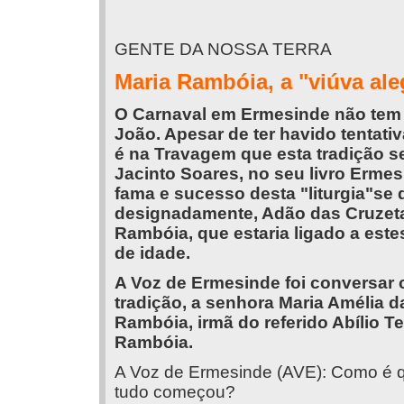
GENTE DA NOSSA TERRA
Maria Rambóia, a "viúva al
O Carnaval em Ermesinde não tem s
João. Apesar de ter havido tentativ
é na Travagem que esta tradição s
Jacinto Soares, no seu livro Erme
fama e sucesso desta "liturgia"se 
designadamente, Adão das Cruzetas,
Rambóia, que estaria ligado a est
de idade.
A Voz de Ermesinde foi conversar 
tradição, a senhora Maria Amélia d
Rambóia, irmã do referido Abílio T
Rambóia.
A Voz de Ermesinde (AVE): Como é 
tudo começou?