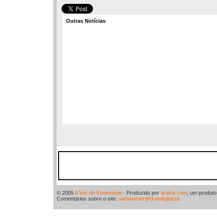
Outras Notícias
© 2005
A Voz de Ermesinde
- Produzido por
ardina.com
, um produt
Comentários sobre o site:
webmaster@domdigital.pt
.