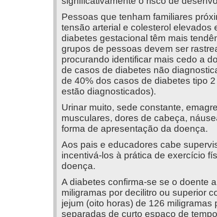
significativamente o risco de desenv
Pessoas que tenham familiares próx
tensão arterial e colesterol elevado
diabetes gestacional têm mais tendê
grupos de pessoas devem ser rastre
procurando identificar mais cedo a 
de casos de diabetes não diagnostica
de 40% dos casos de diabetes tipo 2
estão diagnosticados).
Urinar muito, sede constante, emagre
musculares, dores de cabeça, náusea
forma de apresentação da doença.
Aos pais e educadores cabe supervis
incentivá-los à prática de exercício 
doença.
A diabetes confirma-se se o doente 
miligramas por decilitro ou superior 
jejum (oito horas) de 126 miligramas 
separadas de curto espaço de tempo.