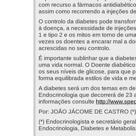
com recurso a fármacos antidiabétic
assim como recorrendo a injeções de 
O controlo da diabetes pode transfo
à doença, a necessidade de injeções 
1 e tipo 2 e os mitos em torno de um
vezes os doentes a encarar mal a doe
acrescidas no seu controlo.
É importante sublinhar que a diabet
uma vida normal. O Doente diabético
os seus níveis de glicose, para que
forma equilibrada estilos de vida e m
A diabetes será um dos temas em de
Endocrinologia que decorrerá de 23 a
informações consulte
http://www.spe
Por: JOÃO JÁCOME DE CASTRO (*)
(*) Endocrinologista e secretário ge
Endocrinologia, Diabetes e Metaboli