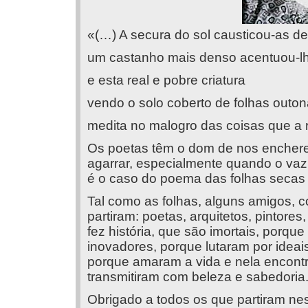
«(…) A secura do sol causticou-as de
um castanho mais denso acentuou-l
e esta real e pobre criatura
vendo o solo coberto de folhas outon
medita no malogro das coisas que a 
Os poetas têm o dom de nos encher
agarrar, especialmente quando o vaz
é o caso do poema das folhas secas
Tal como as folhas, alguns amigos, 
partiram: poetas, arquitetos, pintores
fez história, que são imortais, porqu
inovadores, porque lutaram por idea
porque amaram a vida e nela encont
transmitiram com beleza e sabedoria
Obrigado a todos os que partiram ne