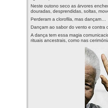
Neste outono seco as árvores enchera
douradas, desprendidas, soltas, mo
Perderam a clorofila, mas dançam…
Dançam ao sabor do vento e contra 
A dança tem essa magia comunicacion
rituais ancestrais, como nas cerimóni