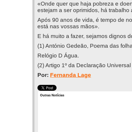
«Onde quer que haja pobreza e doe
estejam a ser oprimidos, há trabalho a
Após 90 anos de vida, é tempo de n
está nas vossas mãos».
E há muito a fazer, sejamos dignos d
(1) António Gedeão, Poema das folha
Relógio D Água.
(2) Artigo 1º da Declaração Universa
Por:
Fernanda Lage
Outras Notícias