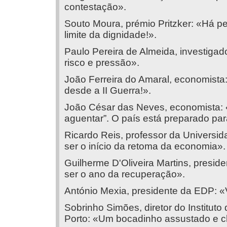
contestação».
Souto Moura, prémio Pritzker: «Há p
limite da dignidade!».
Paulo Pereira de Almeida, investiga
risco e pressão».
João Ferreira do Amaral, economista: 
desde a II Guerra!».
João César das Neves, economista: «
aguentar”. O país está preparado pa
Ricardo Reis, professor da Univers
ser o início da retoma da economia».
Guilherme D'Oliveira Martins, presid
ser o ano da recuperação».
António Mexia, presidente da EDP: «V
Sobrinho Simões, diretor do Institut
Porto: «Um bocadinho assustado e ch