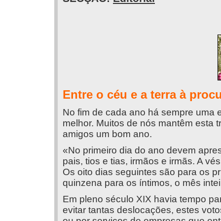
Entre o céu e a terra à proc
No fim de cada ano há sempre uma e
melhor. Muitos de nós mantêm esta t
amigos um bom ano.
«No primeiro dia do ano devem apres
pais, tios e tias, irmãos e irmãs. A 
Os oito dias seguintes são para os p
quinzena para os íntimos, o mês inte
Em pleno século XIX havia tempo para
evitar tantas deslocações, estes vot
ou por serviços de empresas que en