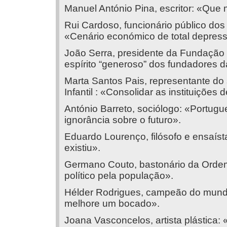
Manuel António Pina, escritor: «Que
Rui Cardoso, funcionário público do
«Cenário económico de total depres
João Serra, presidente da Fundação
espírito “generoso” dos fundadores 
Marta Santos Pais, representante do 
Infantil : «Consolidar as instituições
António Barreto, sociólogo: «Portu
ignorância sobre o futuro».
Eduardo Lourenço, filósofo e ensaís
existiu».
Germano Couto, bastonário da Ordem
político pela população».
Hélder Rodrigues, campeão do mundo
melhore um bocado».
Joana Vasconcelos, artista plástica: