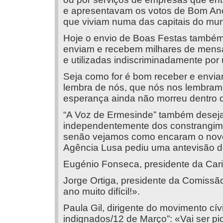
e apresentavam os votos de Bom Ano
que viviam numa das capitais do mun
Hoje o envio de Boas Festas também
enviam e recebem milhares de mensa
e utilizadas indiscriminadamente po
Seja como for é bom receber e envia
lembra de nós, que nós nos lembram
esperança ainda não morreu dentro 
“A Voz de Ermesinde” também deseja
independentemente dos constrangim
senão vejamos como encaram o novo
Agência Lusa pediu uma antevisão d
Eugénio Fonseca, presidente da Cari
Jorge Ortiga, presidente da Comissã
ano muito difícil!».
Paula Gil, dirigente do movimento cív
indignados/12 de Março”: «Vai ser pi