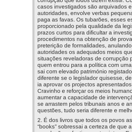
corrupção que todos dizem existir.
casos investigados são arquivados e,
autoridades, envolve verbas pequen
paga as favas. Os tubarões, esses e
proporcionado pela qualidade da legi
prazos curtos para dificultar a inves
procedimentos na obtenção de prova 
preterição de formalidades, anulando-
autoridades os adequados meios que l
situações reveladoras de corrupção p
quem entrou para a política com uma
sai com elevado património registado
diferente se o legislador quisesse, de 
ia aprovar os projectos apresentados
Cravinho e reforçar os meios humanos
aumentar a capacidade de intervençã
se arrastem pelos tribunais anos e 
questões, tudo seria diferente e melh
2. É dos livros que todos os povos a
“books” sobressai a certeza de que 