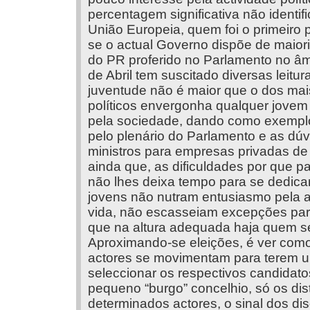
percentagem significativa não identi
União Europeia, quem foi o primeiro 
se o actual Governo dispõe de maior
do PR proferido no Parlamento no â
de Abril tem suscitado diversas leitu
juventude não é maior que o dos mai
políticos envergonha qualquer jovem
pela sociedade, dando como exemplo
pelo plenário do Parlamento e as dúv
ministros para empresas privadas de
ainda que, as dificuldades por que 
não lhes deixa tempo para se dedicar
jovens não nutram entusiasmo pela a
vida, não escasseiam excepções par
que na altura adequada haja quem se 
Aproximando-se eleições, é ver como 
actores se movimentam para terem um
seleccionar os respectivos candida
pequeno “burgo” concelhio, só os di
determinados actores, o sinal dos d