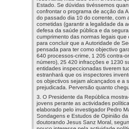
Estado. Se dúvidas tivéssemos quanto
confrontar o programa de acção da 
do passado dia 10 do corrente, com a
cometidas (garantir a legalidade da
defesa da saúde pública e da segura
cumprimento das normas legais que d
para concluir que a Autoridade de S
pensada para ter como objectivo gar
640 processos-crime, 1 205 contra-o
número), 25 420 infracções e 1230 s
entidades inspeccionadas tiverem 
estranhará que os inspectores inven
os objectivos sejam alcançados e a s
prejudicada. Perversão quanto cheg
3. O Presidente da República mostr
jovens perante as actividades política
elaborado pelo investigador Pedro M
Sondagens e Estudos de Opinião da 
doutorando Jesus Sanz Moral, segun
pouco interesse pela actividade polí