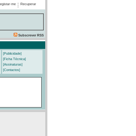
egistar-me
Recuperar
Subscrever RSS
[Publicidade]
[Ficha Técnica]
[Assinaturas]
[Contactos]