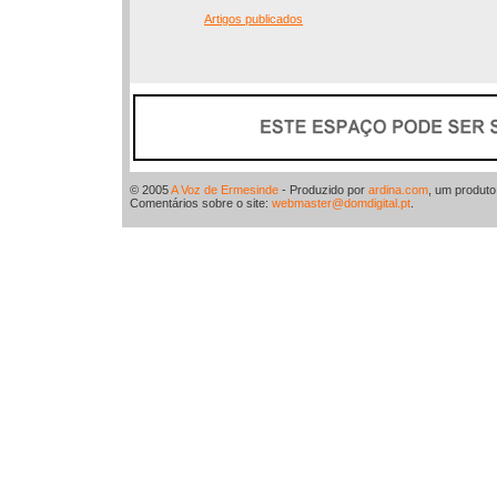
Artigos publicados
© 2005
A Voz de Ermesinde
- Produzido por
ardina.com
, um produt
Comentários sobre o site:
webmaster@domdigital.pt
.