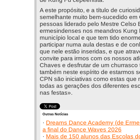
A este propósito, e a título de curios
semelhante muito bem-sucedido em 
pessoas liderado pelo Mestre Celso B
ermesindenses nos meandros Kung F
município local e que tem tido enor
participar numa aula destas e de con
que nele estão inseridas, e que atr
convite para irmos com os nossos atle
Chaves e desfrutar de um churrasco 
também neste espírito de estarmos 
CPN são iniciativas como estas que 
todas as gerações dos diferentes esc
nas festas».
Outras Notícias
·
Dreams Dance Academy (de Ermes
a final do Dance Waves 2026
·
Mais de 150 alunos das Escolas do