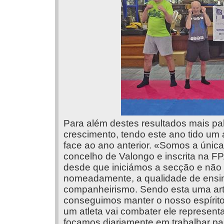
Para além destes resultados mais pa
crescimento, tendo este ano tido u
face ao ano anterior. «Somos a únic
concelho de Valongo e inscrita na FP
desde que iniciámos a secção e não 
nomeadamente, a qualidade de ensino, 
companheirismo. Sendo esta uma arte
conseguimos manter o nosso espírito 
um atleta vai combater ele represen
focamos diariamente em trabalhar pa