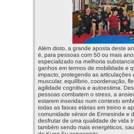
Além disto, a grande aposta deste an
é, para pessoas com 50 ou mais anos
especializado na melhoria substanci
ganhos em termos de mobilidade e qua
impacto, protegendo as articulaçõe
muscular, equilíbrio, coordenação, fl
agilidade cognitiva e autoestima. De
pessoas combatem o stress, a ansied
estarem inseridas num contexto ambie
todas as faixas etárias em treino e 
comunidade sénior de Ermesinde e d
desfrutar de uma qualidade de vida 
também sendo mais energéticos, saud
de Kung Fu cepeenista.