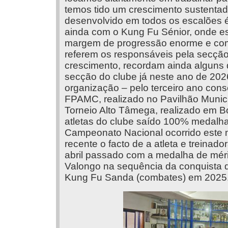
temos tido um crescimento sustentado
desenvolvido em todos os escalões 
ainda com o Kung Fu Sénior, onde 
margem de progressão enorme e com
referem os responsáveis pela secção
crescimento, recordam ainda alguns 
secção do clube já neste ano de 202
organização – pelo terceiro ano con
FPAMC, realizado no Pavilhão Munici
Torneio Alto Tâmega, realizado em 
atletas do clube saído 100% medalha
Campeonato Nacional ocorrido este 
recente o facto de a atleta e treinad
abril passado com a medalha de méri
Valongo na sequência da conquista 
Kung Fu Sanda (combates) em 2025