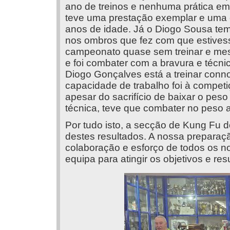
ano de treinos e nenhuma prática e
teve uma prestação exemplar e uma 
anos de idade. Já o Diogo Sousa tem
nos ombros que fez com que estives
campeonato quase sem treinar e mes
e foi combater com a bravura e técni
Diogo Gonçalves está a treinar conn
capacidade de trabalho foi à competiç
apesar do sacrifício de baixar o pes
técnica, teve que combater no peso a
Por tudo isto, a secção de Kung Fu 
destes resultados. A nossa preparaç
colaboração e esforço de todos os n
equipa para atingir os objetivos e re