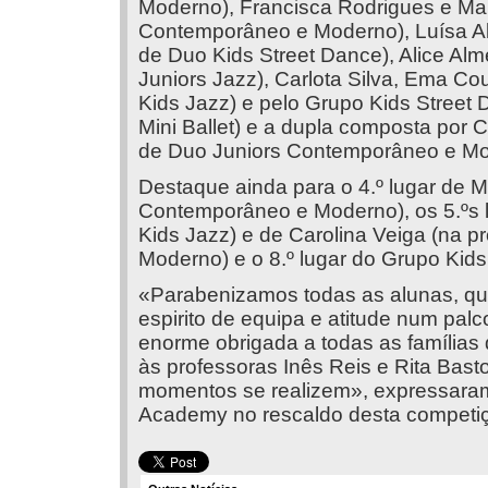
Moderno), Francisca Rodrigues e Mar
Contemporâneo e Moderno), Luísa Alm
de Duo Kids Street Dance), Alice Alm
Juniors Jazz), Carlota Silva, Ema Co
Kids Jazz) e pelo Grupo Kids Street 
Mini Ballet) e a dupla composta por C
de Duo Juniors Contemporâneo e Mo
Destaque ainda para o 4.º lugar de M
Contemporâneo e Moderno), os 5.ºs l
Kids Jazz) e de Carolina Veiga (na 
Moderno) e o 8.º lugar do Grupo Kids
«Parabenizamos todas as alunas, que 
espirito de equipa e atitude num pal
enorme obrigada a todas as família
às professoras Inês Reis e Rita Bas
momentos se realizem», expressara
Academy no rescaldo desta competi