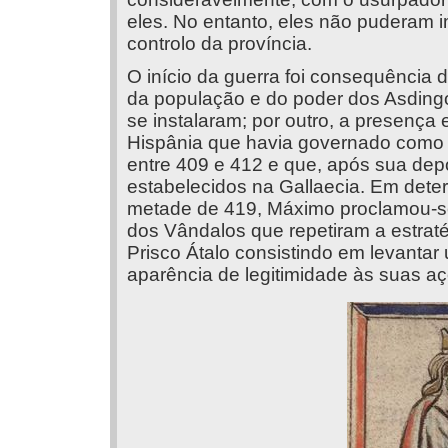
eles. No entanto, eles não puderam im
controlo da província.
O início da guerra foi consequência 
da população e do poder dos Asdingo
se instalaram; por outro, a presença
Hispânia que havia governado como 
entre 409 e 412 e que, após sua depo
estabelecidos na Gallaecia. Em det
metade de 419, Máximo proclamou-se
dos Vândalos que repetiram a estrat
Prisco Átalo consistindo em levanta
aparência de legitimidade às suas a