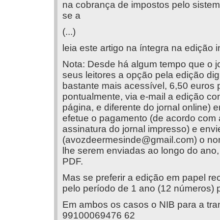
na cobrança de impostos pelo sistem
se a
(...)
leia este artigo na íntegra na edição 
Nota: Desde há algum tempo que o jo
seus leitores a opção pela edição dig
bastante mais acessível, 6,50 euros p
pontualmente, via e-mail a edição co
página, e diferente do jornal online)
efetue o pagamento (de acordo com 
assinatura do jornal impresso) e env
(
avozdeermesinde@gmail.com
) o no
lhe serem enviadas ao longo do ano, 
PDF.
Mas se preferir a edição em papel 
pelo período de 1 ano (12 números) p
Em ambos os casos o NIB para a tran
99100069476 62