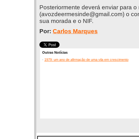
Posteriormente deverá enviar para o
(
avozdeermesinde@gmail.com
) o c
sua morada e o NIF.
Por:
Carlos Marques
Outras Notícias
·
1979: um ano de afirmação de uma vila em crescimento