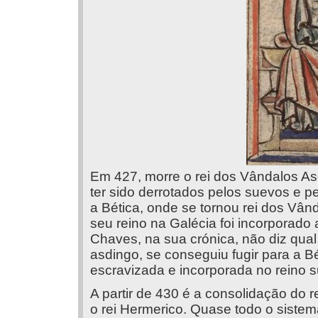
Em 427, morre o rei dos Vândalos As
ter sido derrotados pelos suevos e p
a Bética, onde se tornou rei dos Vân
seu reino na Galécia foi incorporado
Chaves, na sua crónica, não diz qual
asdingo, se conseguiu fugir para a B
escravizada e incorporada no reino 
A partir de 430 é a consolidação do r
o rei Hermerico. Quase todo o siste