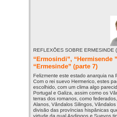
REFLEXÕES SOBRE ERMESINDE (
“Ermosindi”, “Hermisende ”
“Ermesinde” (parte 7)
Felizmente este estado anarquia na 
Com o rei suevo Hermerico, estes pa
escolhido, com um clima algo pareci
Portugal e Galiza, assim como os Vâ
terras dos romanos, como federados,
Alanos, Vândalos Silingos, Vândal
divisão das províncias hispânicas q
virtude da qual Asdingos e Suevos t