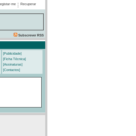
egistar-me
Recuperar
Subscrever RSS
[Publicidade]
[Ficha Técnica]
[Assinaturas]
[Contactos]