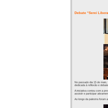
Debate “Serei Liber
No passado dia 15 de maio, 
dedicada à reflexão e debat
A iniciativa contou com a pr
assistir e participar ativam
Ao longo da palestra foram a