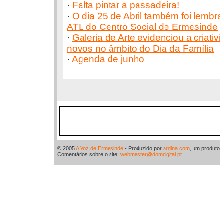
·
Falta pintar a passadeira!
·
O dia 25 de Abril também foi lembr
ATL do Centro Social de Ermesinde
·
Galeria de Arte evidenciou a criati
novos no âmbito do Dia da Família
·
Agenda de junho
© 2005
A Voz de Ermesinde
- Produzido por
ardina.com
, um produt
Comentários sobre o site:
webmaster@domdigital.pt
.