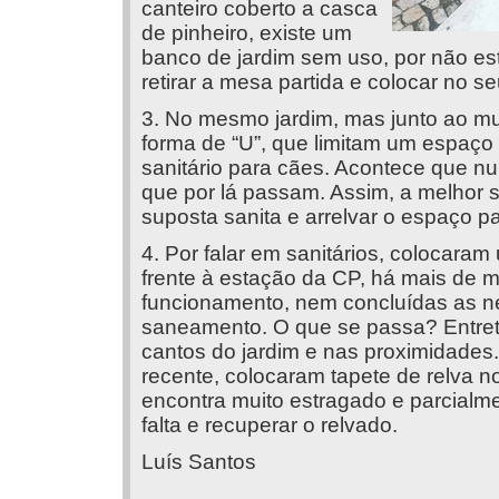
canteiro coberto a casca
de pinheiro, existe um
banco de jardim sem uso, por não esta
retirar a mesa partida e colocar no s
3. No mesmo jardim, mas junto ao mu
forma de “U”, que limitam um espaço 
sanitário para cães. Acontece que nun
que por lá passam. Assim, a melhor s
suposta sanita e arrelvar o espaço pa
4. Por falar em sanitários, colocara
frente à estação da CP, há mais de 
funcionamento, nem concluídas as ne
saneamento. O que se passa? Entreta
cantos do jardim e nas proximidades.
recente, colocaram tapete de relva n
encontra muito estragado e parcialm
falta e recuperar o relvado.
Luís Santos