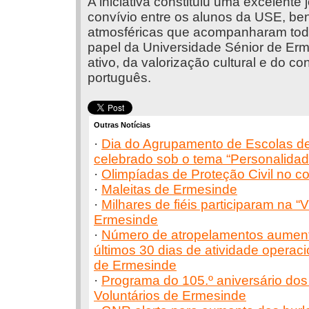
A iniciativa constituiu uma excelente
convívio entre os alunos da USE, be
atmosféricas que acompanharam todo o
papel da Universidade Sénior de Er
ativo, da valorização cultural e do c
português.
Outras Notícias
·
Dia do Agrupamento de Escolas d
celebrado sob o tema “Personalida
·
Olimpíadas de Proteção Civil no c
·
Maleitas de Ermesinde
·
Milhares de fiéis participaram na “V
Ermesinde
·
Número de atropelamentos aument
últimos 30 dias de atividade operac
de Ermesinde
·
Programa do 105.º aniversário do
Voluntários de Ermesinde