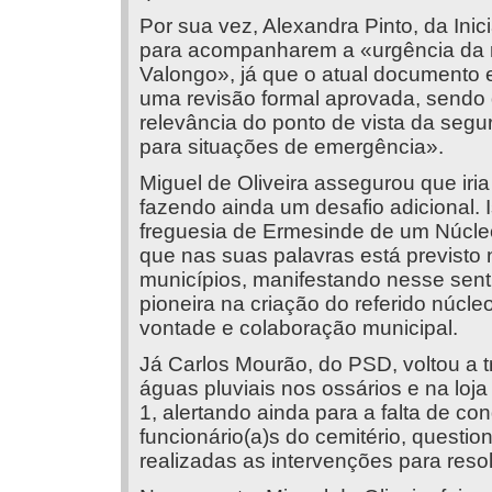
Por sua vez, Alexandra Pinto, da Inici
para acompanharem a «urgência da re
Valongo», já que o atual documento 
uma revisão formal aprovada, sendo 
relevância do ponto de vista da segur
para situações de emergência».
Miguel de Oliveira assegurou que ir
fazendo ainda um desafio adicional. I
freguesia de Ermesinde de um Núcle
que nas suas palavras está previsto n
municípios, manifestando nesse sent
pioneira na criação do referido núc
vontade e colaboração municipal.
Já Carlos Mourão, do PSD, voltou a t
águas pluviais nos ossários e na loja
1, alertando ainda para a falta de co
funcionário(a)s do cemitério, questi
realizadas as intervenções para reso