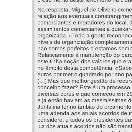
Na resposta, Miguel de Oliveira come
relação aos eventuais constrangimen
comerciantes e moradores do local, 
assim tantos comerciantes a queixar
organizada. «Toda a gente reconhec
níveis de organização completament
não somos perfeitos e estamos sempr
Relativamente à manutenção do parqu
este tinha noção dos valores que era
no âmbito desta competência: «Sabe
euros por metro quadrado por ano p
(…) Mas que melhor gestão de recurs
concelho fazer? Este é um processo 
diversas cores e que começou em 20
e já então haviam as mesmíssimas di
Junta iria ter no âmbito do orçament
uma adenda aos atuais acordos de t
considero, e todos os presidentes d
luz dos atuais acordos não são trans