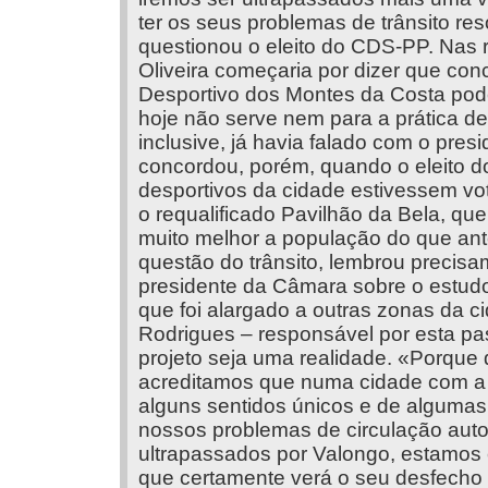
ter os seus problemas de trânsito re
questionou o eleito do CDS-PP. Nas r
Oliveira começaria por dizer que co
Desportivo dos Montes da Costa poder
hoje não serve nem para a prática de
inclusive, já havia falado com o pre
concordou, porém, quando o eleito 
desportivos da cidade estivessem 
o requalificado Pavilhão da Bela, qu
muito melhor a população do que ant
questão do trânsito, lembrou precisa
presidente da Câmara sobre o estud
que foi alargado a outras zonas da 
Rodrigues – responsável por esta p
projeto seja uma realidade. «Porque 
acreditamos que numa cidade com a t
alguns sentidos únicos e de algumas
nossos problemas de circulação aut
ultrapassados por Valongo, estamos
que certamente verá o seu desfecho 