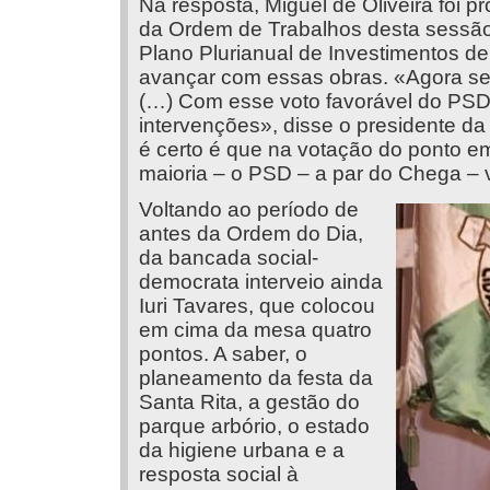
Na resposta, Miguel de Oliveira foi p
da Ordem de Trabalhos desta sessão
Plano Plurianual de Investimentos de
avançar com essas obras. «Agora sei
(…) Com esse voto favorável do PSD
intervenções», disse o presidente da
é certo é que na votação do ponto e
maioria – o PSD – a par do Chega –
Voltando ao período de
antes da Ordem do Dia,
da bancada social-
democrata interveio ainda
Iuri Tavares, que colocou
em cima da mesa quatro
pontos. A saber, o
planeamento da festa da
Santa Rita, a gestão do
parque arbório, o estado
da higiene urbana e a
resposta social à