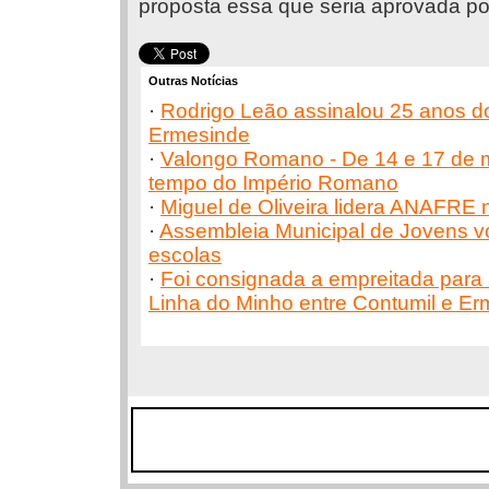
proposta essa que seria aprovada p
Outras Notícias
·
Rodrigo Leão assinalou 25 anos d
Ermesinde
·
Valongo Romano - De 14 e 17 de m
tempo do Império Romano
·
Miguel de Oliveira lidera ANAFRE 
·
Assembleia Municipal de Jovens vo
escolas
·
Foi consignada a empreitada para
Linha do Minho entre Contumil e E