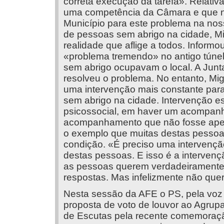
correta execução da tarefa». Relativ
uma competência da Câmara e que não
Município para este problema na nos
de pessoas sem abrigo na cidade, Mi
realidade que aflige a todos. Infor
«problema tremendo» no antigo túne
sem abrigo ocupavam o local. A Junt
resolveu o problema. No entanto, Mig
uma intervenção mais constante para
sem abrigo na cidade. Intervenção e
psicossocial, em haver um acompanh
acompanhamento que não fosse apena
o exemplo que muitas destas pessoa
condição. «É preciso uma intervenção
destas pessoas. E isso é a intervençã
as pessoas querem verdadeiramente 
respostas. Mas infelizmente não quer
Nesta sessão da AFE o PS, pela voz 
proposta de voto de louvor ao Agru
de Escutas pela recente comemoraçã