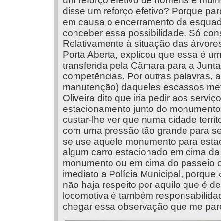
um reforço efetivo de homens e mulh
disse um reforço efetivo? Porque pa
em causa o encerramento da esquad
conceber essa possibilidade. Só cons
Relativamente à situação das árvore
Porta Aberta, explicou que essa é u
transferida pela Câmara para a Junta
competências. Por outras palavras, a
manutenção) daqueles escassos metr
Oliveira dito que iria pedir aos servi
estacionamento junto do monumento 
custar-lhe ver que numa cidade terr
com uma pressão tão grande para se
se use aquele monumento para estac
algum carro estacionado em cima da 
monumento ou em cima do passeio on
imediato a Polícia Municipal, porque
não haja respeito por aquilo que é 
locomotiva é também responsabilida
chegar essa observação que me pare