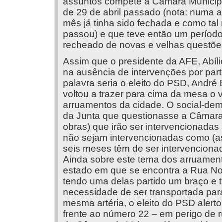
assuntos compete à Câmara Municipa
de 29 de abril passado (nota: numa a
mês já tinha sido fechada e como ta
passou) e que teve então um períod
recheado de novas e velhas questõe
Assim que o presidente da AFE, Abíli
na ausência de intervenções por part
palavra seria o eleito do PSD, André
voltou a trazer para cima da mesa o
arruamentos da cidade. O social-dem
da Junta que questionasse a Câmara
obras) que irão ser intervencionadas
não sejam intervencionadas como (a
seis meses têm de ser intervenciona
Ainda sobre este tema dos arruamen
estado em que se encontra a Rua Nov
tendo uma delas partido um braço e 
necessidade de ser transportada par
mesma artéria, o eleito do PSD alert
frente ao número 22 – em perigo de r