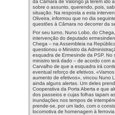
da Câmara de Valongo já terem ido a
sobre o assunto, querendo, pois, sab
situação. Na resposta a esta interve
Oliveira, informou que no dia seguint
questões à Câmara no decorrer da s
Por seu turno, Nuno Lobo, do Chega,
intervenção do deputado ermesinden
Chega – na Assembleia na República
questionou o Ministro da Administraç
esquadra de Ermesinde da PSP. No s
ministro terá dado – de acordo com a
Carvalho de que a esquadra irá conti
eventual reforço de efetivos. «Vamos
aumento de efetivos», vincou Nuno L
ainda alguns alertas. Um deles pren
Cooperativa da Porta Aberta e que al
dos passeios e cujas folhas tapam as
inundações nos tempos de intempéri
prende-se, por um lado, com o const
locomotiva de homenagem à ferrovia i