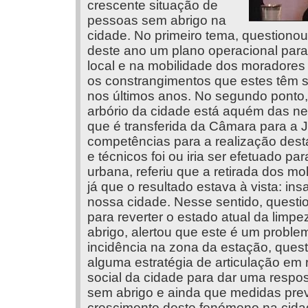
crescente situação de
pessoas sem abrigo na
cidade. No primeiro tema, questionou 
deste ano um plano operacional para 
local e na mobilidade dos moradores d
os constrangimentos que estes têm s
nos últimos anos. No segundo ponto,
arbório da cidade está aquém das n
que é transferida da Câmara para a J
competências para a realização dest
e técnicos foi ou iria ser efetuado p
urbana, referiu que a retirada dos mo
já que o resultado estava à vista: i
nossa cidade. Nesse sentido, questio
para reverter o estado atual da lim
abrigo, alertou que este é um probl
incidência na zona da estação, quest
alguma estratégia de articulação em 
social da cidade para dar uma respos
sem abrigo e ainda que medidas preve
crescimento deste fenómeno na cida