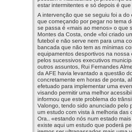
estar intermitentes e só depois é q
A intervenção que se seguiu foi a do
que começando por pegar no tema do 
se passa é «mais ao menos» o que s
Montes da Costa, onde «foi criado u
futebol e não serve nem para uma co
bancada que não tem as mínimas con
equipamentos desportivos na nossa 
pelos sucessivos executivos municipa
outros assuntos, Rui Fernandes Alme
da AFE havia levantado a questão do
concretamente em horas de ponta, al
efetuado para implementar uma eventu
visando permitir uma melhor acessib
informou que este problema do trânsi
Valongo, tendo sido anunciado pelo 
um estudo com vista à melhoria das 
Ora.. «estando nós num estado mais
existe aqui um estudo que poderá pe
iremos ser ultrapassados mais uma 