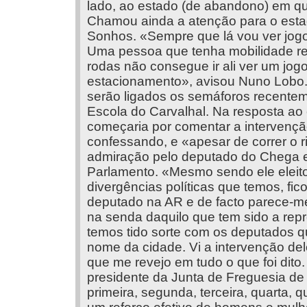
lado, ao estado (de abandono) em q
Chamou ainda a atenção para o esta
Sonhos. «Sempre que lá vou ver jogos
Uma pessoa que tenha mobilidade re
rodas não consegue ir ali ver um jog
estacionamento», avisou Nuno Lobo.
serão ligados os semáforos recentem
Escola do Carvalhal. Na resposta ao 
começaria por comentar a intervenç
confessando, e «apesar de correr o ri
admiração pelo deputado do Chega e 
Parlamento. «Mesmo sendo ele eleit
divergências políticas que temos, fic
deputado na AR e de facto parece-me 
na senda daquilo que tem sido a re
temos tido sorte com os deputados qu
nome da cidade. Vi a intervenção de
que me revejo em tudo o que foi dito
presidente da Junta de Freguesia de
primeira, segunda, terceira, quarta, qu