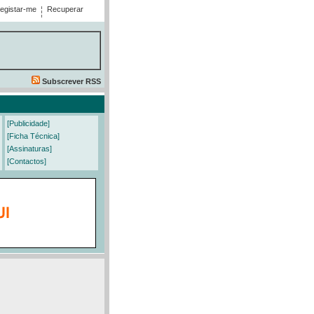
egistar-me
Recuperar
Subscrever RSS
[Publicidade]
[Ficha Técnica]
[Assinaturas]
[Contactos]