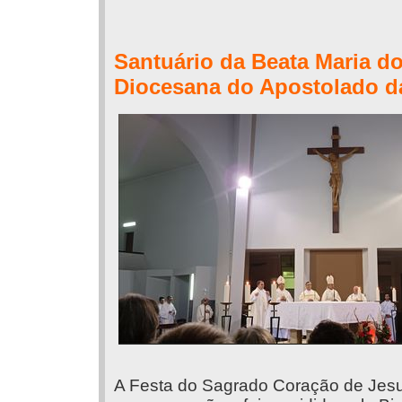
Santuário da Beata Maria d
Diocesana do Apostolado d
A Festa do Sagrado Coração de Jesus