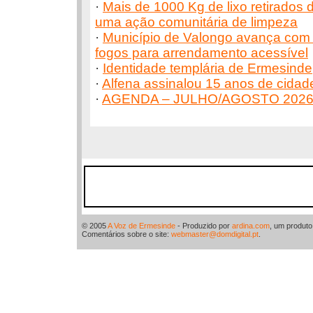
·
Mais de 1000 Kg de lixo retirados
uma ação comunitária de limpeza
·
Município de Valongo avança com 
fogos para arrendamento acessível
·
Identidade templária de Ermesinde
·
Alfena assinalou 15 anos de cidad
·
AGENDA – JULHO/AGOSTO 202
© 2005
A Voz de Ermesinde
- Produzido por
ardina.com
, um produt
Comentários sobre o site:
webmaster@domdigital.pt
.