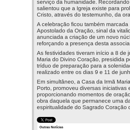
serviço da humanidade. Recordando 
salientou que a Igreja existe para p
Cristo, através do testemunho, da o
A celebração ficou também marcada
Apostolado da Oração, sinal da vitali
anunciada a criação de um novo núc
reforçando a presença desta associaç
As festividades tiveram início a 8 d
Maria do Divino Coração, presidida 
tríduo de preparação para a solenid
realizado entre os dias 9 e 11 de jun
Em simultâneo, a Casa da Irmã Maria
Porto, promoveu diversas iniciativas e
proporcionando momentos de oração,
obra daquela que permanece uma da
espiritualidade do Sagrado Coração 
Outras Notícias