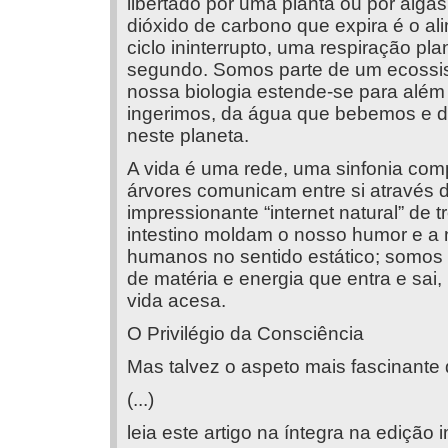
libertado por uma planta ou por alga
dióxido de carbono que expira é o a
ciclo ininterrupto, uma respiração pl
segundo. Somos parte de um ecossis
nossa biologia estende-se para além
ingerimos, da água que bebemos e do
neste planeta.
A vida é uma rede, uma sinfonia co
árvores comunicam entre si através 
impressionante “internet natural” de 
intestino moldam o nosso humor e a
humanos no sentido estático; somos
de matéria e energia que entra e sa
vida acesa.
O Privilégio da Consciência
Mas talvez o aspeto mais fascinante d
(...)
leia este artigo na íntegra na edição 