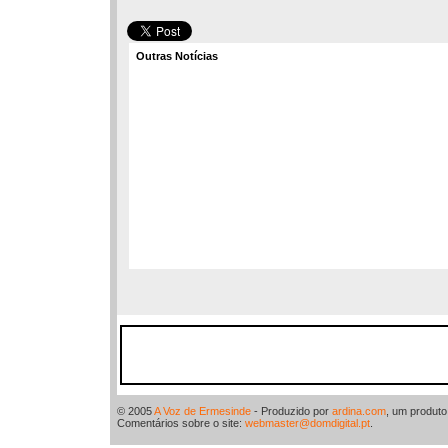
Outras Notícias
© 2005
A Voz de Ermesinde
- Produzido por
ardina.com
, um produt
Comentários sobre o site:
webmaster@domdigital.pt
.