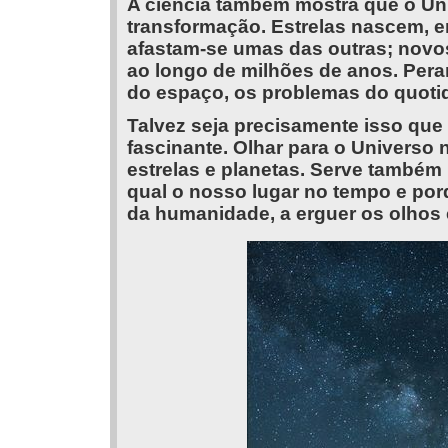
A ciência também mostra que o Un
transformação. Estrelas nascem, 
afastam-se umas das outras; nov
ao longo de milhões de anos. Pera
do espaço, os problemas do quoti
Talvez seja precisamente isso que
fascinante. Olhar para o Universo
estrelas e planetas. Serve també
qual o nosso lugar no tempo e po
da humanidade, a erguer os olhos 