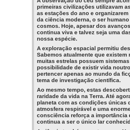
A observação do céu sempre aco
primeiras civilizações utilizavam a
as estações do ano e organizarem a
da ciência moderna, o ser humano 
cosmos. Hoje, apesar dos avanços
continua viva e talvez seja uma da
nossa espécie.
A exploração espacial permitiu de
Sabemos atualmente que existem m
muitas estrelas possuem sistemas
possibilidade de existir vida nout
pertencer apenas ao mundo da ficç
tema de investigação científica.
Ao mesmo tempo, estas descobert
raridade da vida na Terra. Até ag
planeta com as condições únicas 
atmosfera respirável e uma enorme
consciência reforça a importância 
continua a ser o único lar conhec