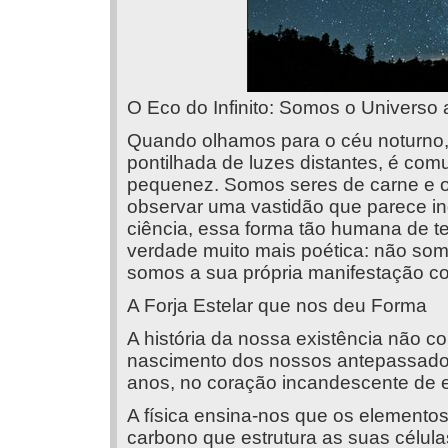
O Eco do Infinito: Somos o Universo
Quando olhamos para o céu noturno,
pontilhada de luzes distantes, é c
pequenez. Somos seres de carne e os
observar uma vastidão que parece ind
ciência, essa forma tão humana de ten
verdade muito mais poética: não so
somos a sua própria manifestação co
A Forja Estelar que nos deu Forma
A história da nossa existência não 
nascimento dos nossos antepassados
anos, no coração incandescente de e
A física ensina-nos que os elemento
carbono que estrutura as suas célula