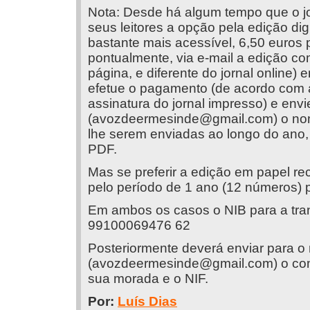
Nota: Desde há algum tempo que o jo
seus leitores a opção pela edição dig
bastante mais acessível, 6,50 euros p
pontualmente, via e-mail a edição co
página, e diferente do jornal online)
efetue o pagamento (de acordo com 
assinatura do jornal impresso) e env
(
avozdeermesinde@gmail.com
) o no
lhe serem enviadas ao longo do ano, 
PDF.
Mas se preferir a edição em papel 
pelo período de 1 ano (12 números) p
Em ambos os casos o NIB para a tran
99100069476 62
Posteriormente deverá enviar para o
(
avozdeermesinde@gmail.com
) o c
sua morada e o NIF.
Por:
Luís Dias