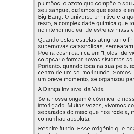
pulmões, o azoto que compõe o seu A
seu sangue, dizíamos que estes elem
Big Bang. O universo primitivo era qu
resto, a complexidade química que to
no interior nuclear de estrelas massiv
Quando estas estrelas atingiram o fi
supernovas catastróficas, semearam
Poeira cósmica, rica em “tijolos” de 
colapsar e formar novos sistemas sol
Portanto, quando toca na sua pele, e
centro de um sol moribundo. Somos, l
um breve momento, se organizou para
A Dança Invisível da Vida
Se a nossa origem é cósmica, o noss
interligado. Muitas vezes, vivemos c
separados do meio que nos rodeia, m
comunhão absoluta.
Respire fundo. Esse oxigénio que aca