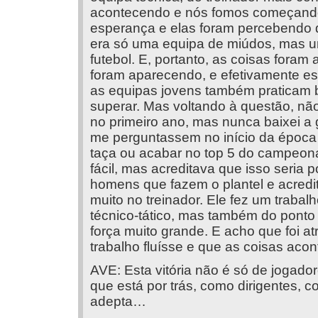
acontecendo e nós fomos começando 
esperança e elas foram percebendo q
era só uma equipa de miúdos, mas 
futebol. E, portanto, as coisas fora
foram aparecendo, e efetivamente es
as equipas jovens também praticam
superar. Mas voltando à questão, nã
no primeiro ano, mas nunca baixei a 
me perguntassem no início da época s
taça ou acabar no top 5 do campeonato
fácil, mas acreditava que isso seria 
homens que fazem o plantel e acredit
muito no treinador. Ele fez um trabalh
técnico-tático, mas também do pon
força muito grande. E acho que foi a
trabalho fluísse e que as coisas aco
AVE: Esta vitória não é só de jogad
que está por trás, como dirigentes,
adepta…