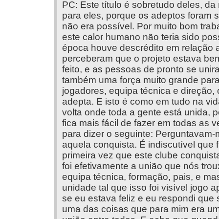
PC: Este título é sobretudo deles, d
para eles, porque os adeptos foram s
não era possível. Por muito bom tra
este calor humano não teria sido poss
época houve descrédito em relação 
perceberam que o projeto estava bem
feito, e as pessoas de pronto se unir
também uma força muito grande para
jogadores, equipa técnica e direção,
adepta. E isto é como em tudo na v
volta onde toda a gente está unida, p
fica mais fácil de fazer em todas as 
para dizer o seguinte: Perguntavam-me
aquela conquista. É indiscutível que fi
primeira vez que este clube conquist
foi efetivamente a união que nós tro
equipa técnica, formação, pais, e m
unidade tal que isso foi visível jog
se eu estava feliz e eu respondi que
uma das coisas que para mim era uma