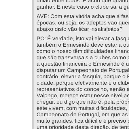
união entre todos. E acho que quand
ganhar. E neste caso o clube sai a g
AVE: Com esta vitória acha que a fas
épocas, ou seja, os adeptos vão quer
abaixo disto vão ficar insatisfeitos?
PC: É verdade, isto vai elevar a fasq
também o Ermesinde deve estar a out
como o nosso têm dificuldades financ
que são transversais a clubes como 
a questão financeira o Ermesinde é u
disputar um Campeonato de Portugal.
contrário, elevar a fasquia, porque
cidade, porque efetivamente é o clu
representativos do concelho, senão a
Valongo, merece estar nesse nível ac
chegar, eu digo que não é, pela próp
este vivem, com muitas dificuldades,
Campeonato de Portugal, em que as e
muito grandes, fica difícil e é preciso
uma prioridade desta direção, de tent