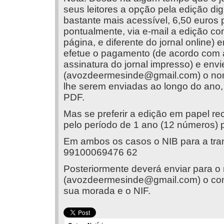
seus leitores a opção pela edição dig
bastante mais acessível, 6,50 euros p
pontualmente, via e-mail a edição co
página, e diferente do jornal online)
efetue o pagamento (de acordo com 
assinatura do jornal impresso) e env
(
avozdeermesinde@gmail.com
) o no
lhe serem enviadas ao longo do ano, 
PDF.
Mas se preferir a edição em papel 
pelo período de 1 ano (12 números) p
Em ambos os casos o NIB para a tran
99100069476 62
Posteriormente deverá enviar para o
(
avozdeermesinde@gmail.com
) o c
sua morada e o NIF.