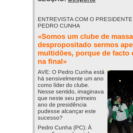
ENTREVISTA COM O PRESIDENTE 
PEDRO CUNHA
«Somos um clube de massas,
despropositado sermos ape
multidões, porque de fact
na final»
AVE: O Pedro Cunha está
há sensivelmente um ano
como líder do clube.
Nesse sentido, imaginava
que neste seu primeiro
ano de presidência
pudesse alcançar este
sucesso?
Pedro Cunha (PC): À