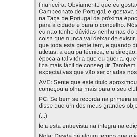
financeira. Obviamente que eu gosta
Campeonato de Portugal, e gostava 
na Taça de Portugal da próxima época
para a cidade e para o concelho. Nó
eu não tenho dúvidas nenhumas do 
coisa que nunca vai deixar de existir,
que toda esta gente tem, e quando d
atletas, a equipa técnica, e a direç
época a tal vitória que eu queria, que
fica mais fácil de conseguir. També
expectativas que vão ser criadas nós
AVE: Sente que este título aproximo
começou a olhar mais para o seu cl
PC: Se bem se recorda na primeira e
disse que um dos meus grandes obje
(...)
leia esta entrevista na íntegra na ed
Nota: Desde há algum tempo que o jo