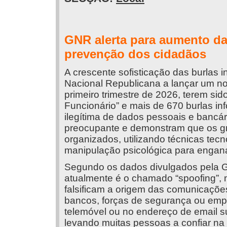
GNR alerta para aumento das
prevenção dos cidadãos
A crescente sofisticação das burlas i
Nacional Republicana a lançar um no
primeiro trimestre de 2026, terem sid
Funcionário” e mais de 670 burlas i
ilegítima de dados pessoais e bancá
preocupante e demonstram que os gr
organizados, utilizando técnicas te
manipulação psicológica para engana
Segundo os dados divulgados pela G
atualmente é o chamado “spoofing”, 
falsificam a origem das comunicações
bancos, forças de segurança ou empr
telemóvel ou no endereço de email s
levando muitas pessoas a confiar n