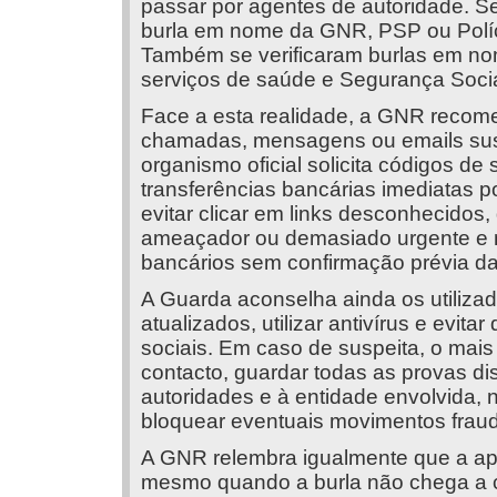
passar por agentes de autoridade. 
burla em nome da GNR, PSP ou Polí
Também se verificaram burlas em no
serviços de saúde e Segurança Socia
Face a esta realidade, a GNR recom
chamadas, mensagens ou emails sus
organismo oficial solicita códigos d
transferências bancárias imediatas 
evitar clicar em links desconhecido
ameaçador ou demasiado urgente e 
bancários sem confirmação prévia da
A Guarda aconselha ainda os utiliza
atualizados, utilizar antivírus e evit
sociais. Em caso de suspeita, o mais
contacto, guardar todas as provas di
autoridades e à entidade envolvida,
bloquear eventuais movimentos fraud
A GNR relembra igualmente que a ap
mesmo quando a burla não chega a 