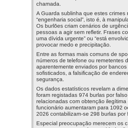
chamada.
A Guarda sublinha que estes crimes
“engenharia social”, isto é, à manipu
Os burlões criam cenários de urgênci
pessoas a agir sem refletir. Frases 
uma dívida urgente” ou “está envolvi
provocar medo e precipitação.
Entre as formas mais comuns de spoo
números de telefone ou remetentes d
aparentemente enviados por bancos 
sofisticados, a falsificação de ender
segurança.
Os dados estatísticos revelam a di
foram registadas 974 burlas por falso
relacionadas com obtenção ilegítima
funcionário aumentaram para 1092 oc
2026 contabilizam-se 298 burlas por f
Especial preocupação merecem os c