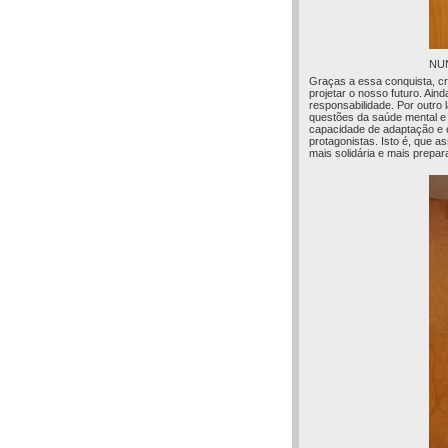
NU
Graças a essa conquista, c
projetar o nosso futuro. Ai
responsabilidade. Por outro 
questões da saúde mental e 
capacidade de adaptação e e
protagonistas. Isto é, que a
mais solidária e mais prepar