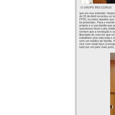
O GRUPO ÍRIS CORUS
que em seu entender «impedi
do 25 de Abril recordou os 
FP25, ou todos aqueles que
foi preterida». Para o memb
próprio e a sua família que
questionou Nuno Lobo relativ
sentem que a revolução e os
liberdade do voto em que só
trabalham uma vida toda e
sem um médico de família. H
vive com medo face à insegu
tudo por um país mais justo