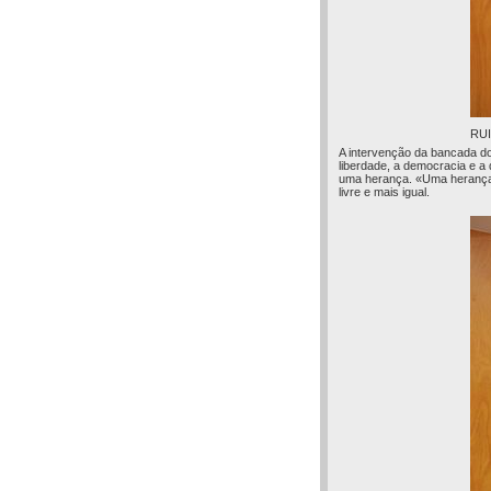
RUI
A intervenção da bancada do 
liberdade, a democracia e a
uma herança. «Uma herança c
livre e mais igual.