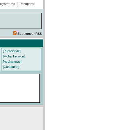
egistar-me
Recuperar
Subscrever RSS
[Publicidade]
[Ficha Técnica]
[Assinaturas]
[Contactos]