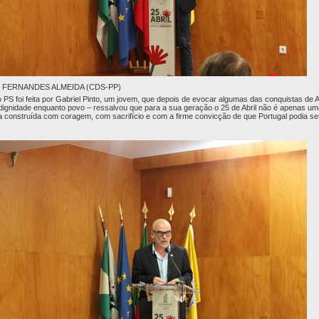
 FERNANDES ALMEIDA (CDS-PP)
PS foi feita por Gabriel Pinto, um jovem, que depois de evocar algumas das conquistas de A
 dignidade enquanto povo – ressalvou que para a sua geração o 25 de Abril não é apenas um
onstruída com coragem, com sacrifício e com a firme convicção de que Portugal podia ser