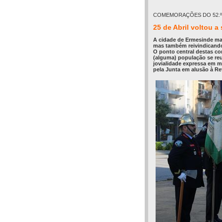
COMEMORAÇÕES DO 52.º 
25 de Abril voltou 
A cidade de Ermesinde mai
mas também reivindicando 
O ponto central destas co
(alguma) população se reu
jovialidade expressa em m
pela Junta em alusão à R