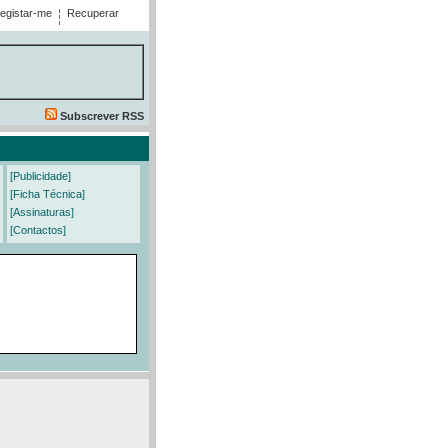
egistar-me
Recuperar
Subscrever RSS
[Publicidade]
[Ficha Técnica]
[Assinaturas]
[Contactos]