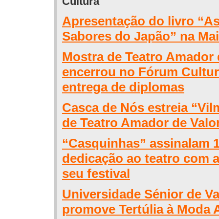
Cultura
Apresentação do livro “As
Sabores do Japão” na Ma
Mostra de Teatro Amador 
encerrou no Fórum Cultu
entrega de diplomas
Casca de Nós estreia “Vil
de Teatro Amador de Val
“Casquinhas” assinalam 1
dedicação ao teatro com a
seu festival
Universidade Sénior de V
promove Tertúlia à Moda 