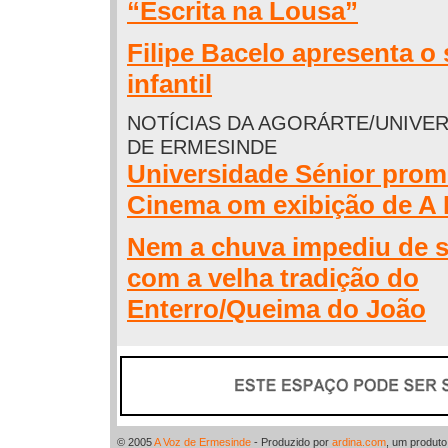
“Escrita na Lousa”
Filipe Bacelo apresenta o 
infantil
NOTÍCIAS DA AGORÁRTE/UNIVE
DE ERMESINDE
Universidade Sénior prom
Cinema om exibição de A
Nem a chuva impediu de s
com a velha tradição do
Enterro/Queima do João
© 2005
A Voz de Ermesinde
- Produzido por
ardina.com
, um produt