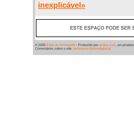
inexplicável»
© 2005
A Voz de Ermesinde
- Produzido por
ardina.com
, um produt
Comentários sobre o site:
webmaster@domdigital.pt
.