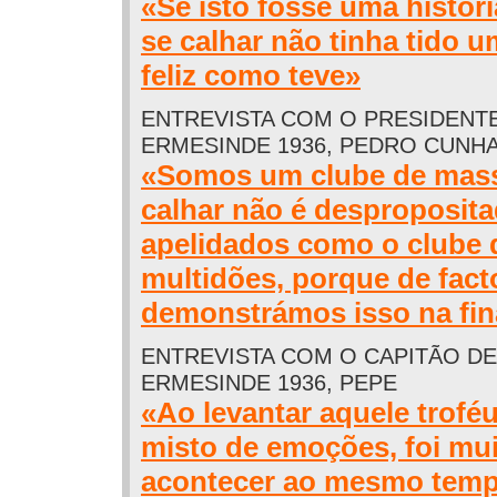
«Se isto fosse uma histór
se calhar não tinha tido um
feliz como teve»
ENTREVISTA COM O PRESIDENT
ERMESINDE 1936, PEDRO CUNH
«Somos um clube de mass
calhar não é desproposit
apelidados como o clube 
multidões, porque de fac
demonstrámos isso na fin
ENTREVISTA COM O CAPITÃO DE
ERMESINDE 1936, PEPE
«Ao levantar aquele trofé
misto de emoções, foi mui
acontecer ao mesmo tempo