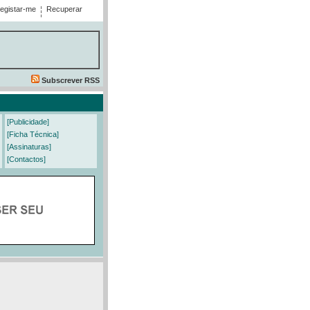
egistar-me
Recuperar
Subscrever RSS
[Publicidade]
[Ficha Técnica]
[Assinaturas]
[Contactos]