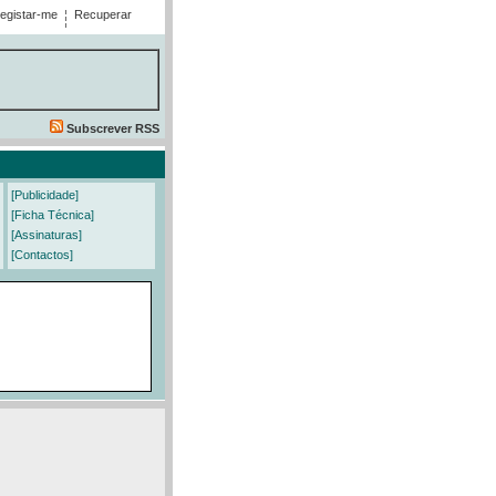
egistar-me
Recuperar
Subscrever RSS
[Publicidade]
[Ficha Técnica]
[Assinaturas]
[Contactos]