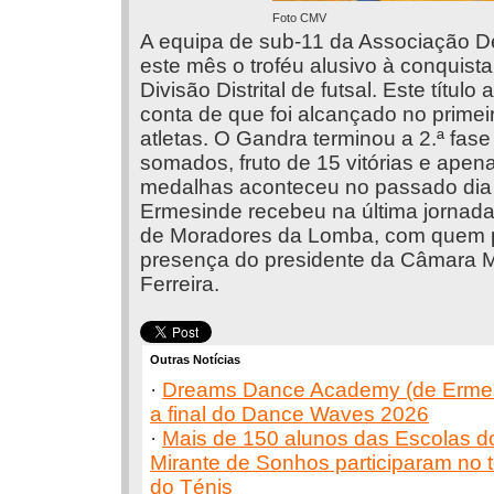
Foto CMV
A equipa de sub-11 da Associação D
este mês o troféu alusivo à conquista
Divisão Distrital de futsal. Este títu
conta de que foi alcançado no primei
atletas. O Gandra terminou a 2.ª fas
somados, fruto de 15 vitórias e apena
medalhas aconteceu no passado dia 
Ermesinde recebeu na última jornada
de Moradores da Lomba, com quem pe
presença do presidente da Câmara M
Ferreira.
Outras Notícias
·
Dreams Dance Academy (de Ermes
a final do Dance Waves 2026
·
Mais de 150 alunos das Escolas do
Mirante de Sonhos participaram no t
do Ténis