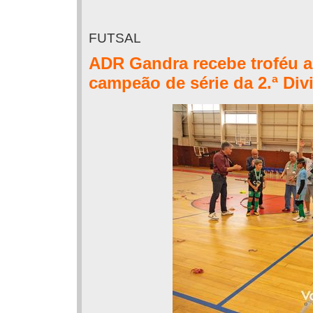
FUTSAL
ADR Gandra recebe troféu al
campeão de série da 2.ª Divi