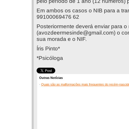
pelo período de 1 ano (12 números) p
Em ambos os casos o NIB para a tran
99100069476 62
Posteriormente deverá enviar para o
(
avozdeermesinde@gmail.com
) o c
sua morada e o NIF.
Íris Pinto*
*Psicóloga
Outras Notícias
·
Quais são as malformações mais frequentes do recém-nascid