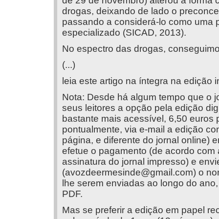
de 29 de novembro) alterou a forma
drogas, deixando de lado o preconce
passando a considerá-lo como uma p
especializado (SICAD, 2013).
No espectro das drogas, conseguimo
(...)
leia este artigo na íntegra na edição 
Nota: Desde há algum tempo que o jo
seus leitores a opção pela edição dig
bastante mais acessível, 6,50 euros p
pontualmente, via e-mail a edição co
página, e diferente do jornal online)
efetue o pagamento (de acordo com 
assinatura do jornal impresso) e env
(
avozdeermesinde@gmail.com
) o no
lhe serem enviadas ao longo do ano, 
PDF.
Mas se preferir a edição em papel 