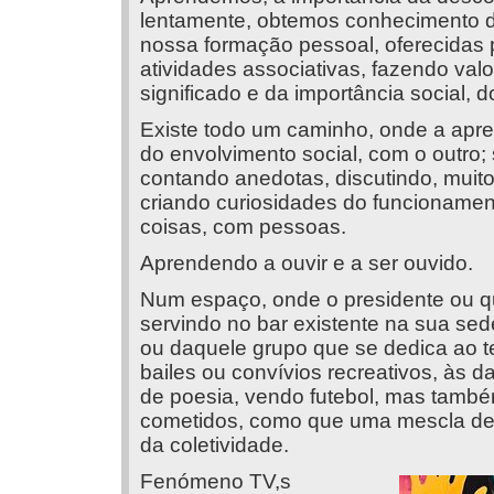
lentamente, obtemos conhecimento d
nossa formação pessoal, oferecidas 
atividades associativas, fazendo va
significado e da importância social, 
Existe todo um caminho, onde a apr
do envolvimento social, com o outro
contando anedotas, discutindo, muito
criando curiosidades do funcionamen
coisas, com pessoas.
Aprendendo a ouvir e a ser ouvido.
Num espaço, onde o presidente ou qu
servindo no bar existente na sua se
ou daquele grupo que se dedica ao tea
bailes ou convívios recreativos, às d
de poesia, vendo futebol, mas tamb
cometidos, como que uma mescla de 
da coletividade.
Fenómeno TV,s