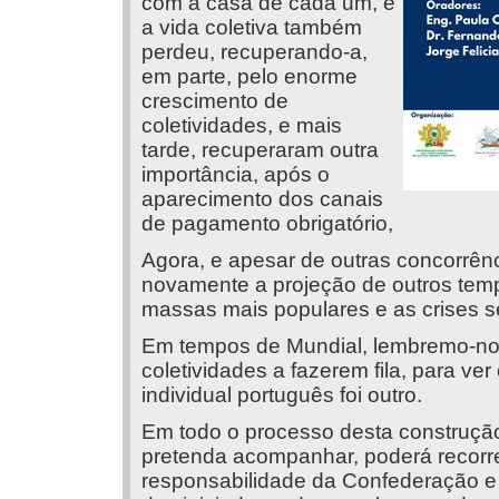
com a casa de cada um, e
a vida coletiva também
perdeu, recuperando-a,
em parte, pelo enorme
crescimento de
coletividades, e mais
tarde, recuperaram outra
importância, após o
aparecimento dos canais
de pagamento obrigatório,
Agora, e apesar de outras concorrênc
novamente a projeção de outros tem
massas mais populares e as crises s
Em tempos de Mundial, lembremo-no
coletividades a fazerem fila, para v
individual português foi outro.
Em todo o processo desta construção
pretenda acompanhar, poderá recorrer 
responsabilidade da Confederação e