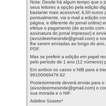
Nota: Desde há algum tempo que o jo
seus leitores a opção pela edição dig
bastante mais acessível, 6,50 euros p
pontualmente, via e-mail a edição co
página, e diferente do jornal online)
efetue o pagamento (de acordo com 
assinatura do jornal impresso) e env
(
avozdeermesinde@gmail.com
) o no
lhe serem enviadas ao longo do ano, 
PDF.
Mas se preferir a edição em papel 
pelo período de 1 ano (12 números) p
Em ambos os casos o NIB para a tran
99100069476 62
Posteriormente deverá enviar para o
(
avozdeermesinde@gmail.com
) o c
sua morada e o NIF.
Adelino Soares*