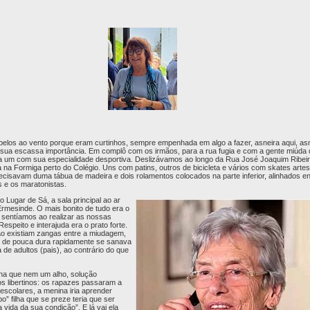
los ao vento porque eram curtinhos, sempre empenhada em algo a fazer, asneira aqui, asn
a sua escassa importância. Em complô com os irmãos, para a rua fugia e com a gente miúda 
a um com sua especialidade desportiva. Deslizávamos ao longo da Rua José Joaquim Ribeir
da na Formiga perto do Colégio. Uns com patins, outros de bicicleta e vários com skates arte
recisavam duma tábua de madeira e dois rolamentos colocados na parte inferior, alinhados e
s e os maratonistas.
o Lugar de Sá, a sala principal ao ar
e Ermesinde. O mais bonito de tudo era o
 sentíamos ao realizar as nossas
 Respeito e interajuda era o prato forte.
ão existiam zangas entre a miudagem,
o de pouca dura rapidamente se sanava
 de adultos (pais), ao contrário do que
ina que nem um alho, solução
os libertinos: os rapazes passaram a
 escolares, a menina iria aprender
” filha que se preze teria que ser
vida da sua condição”. E lá vai ela