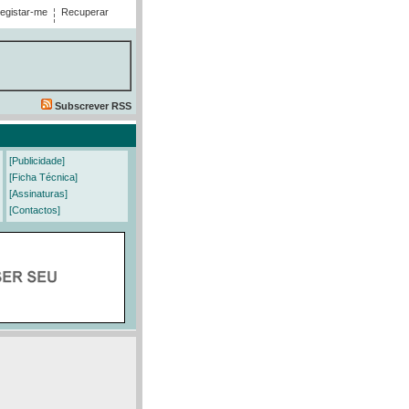
egistar-me
Recuperar
Subscrever RSS
[Publicidade]
[Ficha Técnica]
[Assinaturas]
[Contactos]