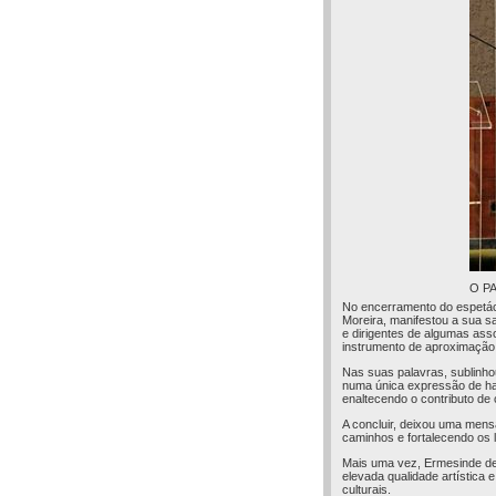
O P
No encerramento do espetácu
Moreira, manifestou a sua sa
e dirigentes de algumas ass
instrumento de aproximação 
Nas suas palavras, sublinho
numa única expressão de har
enaltecendo o contributo de 
A concluir, deixou uma mens
caminhos e fortalecendo os 
Mais uma vez, Ermesinde dem
elevada qualidade artística
culturais.