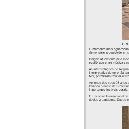
GRU
O momento mais aguardado da
demonstrar a qualidade artí
Dirigido atualmente pelo ma
equilibrado entre música sac
As interpretações de Regina 
interpretativa do coro. Já
Mar, permitiram revelar out
Ao longo dos seus 26 anos d
levando o nome de Ermesinde
importantes festivais corais.
O Encontro Internacional de
devido à pandemia. Desde o 