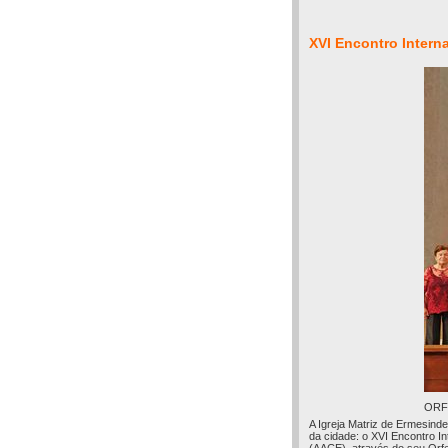
XVI Encontro Intern
ORF
A Igreja Matriz de Ermesinde
da cidade: o XVI Encontro I