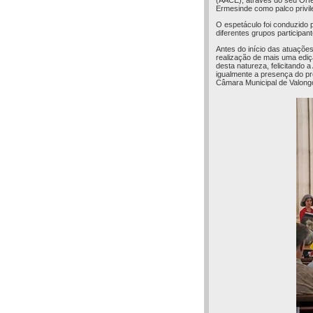
(AACE), através do seu Orfe
Ermesinde como palco privileg
O espetáculo foi conduzido p
diferentes grupos participan
Antes do início das atuaçõe
realização de mais uma ediçã
desta natureza, felicitando
igualmente a presença do pr
Câmara Municipal de Valong