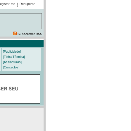
egistar-me
Recuperar
Subscrever RSS
[Publicidade]
[Ficha Técnica]
[Assinaturas]
[Contactos]