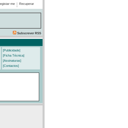
egistar-me
Recuperar
Subscrever RSS
[Publicidade]
[Ficha Técnica]
[Assinaturas]
[Contactos]