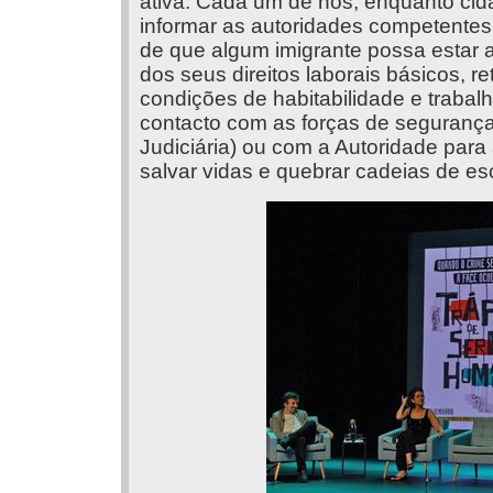
ativa. Cada um de nós, enquanto cid
informar as autoridades competentes
de que algum imigrante possa estar 
dos seus direitos laborais básicos, re
condições de habitabilidade e traba
contacto com as forças de seguranç
Judiciária) ou com a Autoridade par
salvar vidas e quebrar cadeias de e