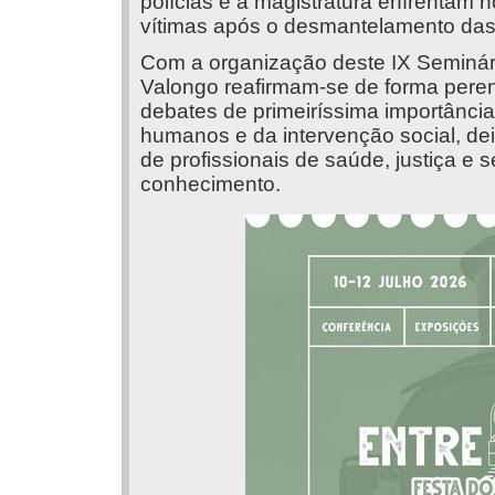
polícias e a magistratura enfrentam 
vítimas após o desmantelamento das
Com a organização deste IX Seminár
Valongo reafirmam-se de forma pere
debates de primeiríssima importância
humanos e da intervenção social, d
de profissionais de saúde, justiça e 
conhecimento.