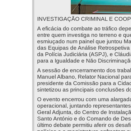
INVESTIGAÇÃO CRIMINAL E COOP
A eficácia do combate ao tráfico dep
entre quem investiga no terreno e qu
esmiuçado num painel que juntou Man
das Equipas de Análise Retrospetiva
da Polícia Judiciária (ASPJ), e Cláud
para a Igualdade e Não Discriminaçã
A sessão de encerramento dos trabal
Manuel Albano, Relator Nacional par
presidente da Comissão para a Cida
sintetizou as principais conclusões d
O evento encerrou com uma alargad
operacional, juntando representantes 
Geral Adjunta, do Centro de Instalaç
Santo António e do Comando de Des
último debate permitiu aferir os desafi