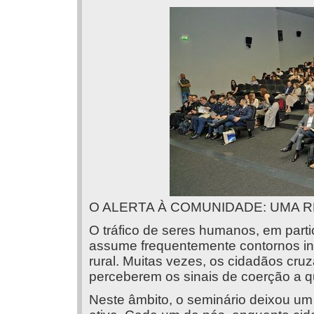
O ALERTA À COMUNIDADE: UMA 
O tráfico de seres humanos, em partic
assume frequentemente contornos inv
rural. Muitas vezes, os cidadãos cr
perceberem os sinais de coerção a q
Neste âmbito, o seminário deixou um a