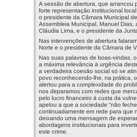
A sessão de abertura, que arrancou
forte representação institucional loc
o presidente da Câmara Municipal de 
Assembleia Municipal, Manuel Dias,
Cláudia Lima, e o presidente da Junt
Nas intervenções de abertura falar
Norte e o presidente da Câmara de V
Nas suas palavras de boas-vindas, o 
a máxima relevância à urgência dest
a verdadeira coesão social só se at
povo reconhecendo-lhe, na prática, o
alertou para a complexidade do proble
nos deparamos com redes que merca
pelo lucro financeiro à custa da vuln
apelou a que a sociedade “não feche 
continuadamente em rede para que n
deixando uma mensagem de esperan
abordagens institucionais para invert
este crime.