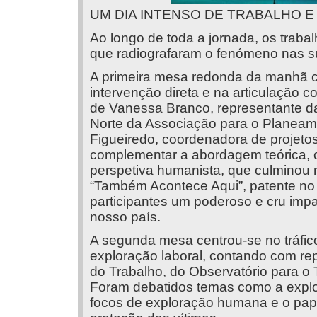
UM DIA INTENSO DE TRABALHO E 
Ao longo de toda a jornada, os traba
que radiografaram o fenómeno nas su
A primeira mesa redonda da manhã c
intervenção direta e na articulação
de Vanessa Branco, representante d
Norte da Associação para o Planeame
Figueiredo, coordenadora de projet
complementar a abordagem teórica, o
perspetiva humanista, que culminou 
“Também Acontece Aqui”, patente no 
participantes um poderoso e cru impac
nosso país.
A segunda mesa centrou-se no tráfic
exploração laboral, contando com re
do Trabalho, do Observatório para o
Foram debatidos temas como a explor
focos de exploração humana e o pape