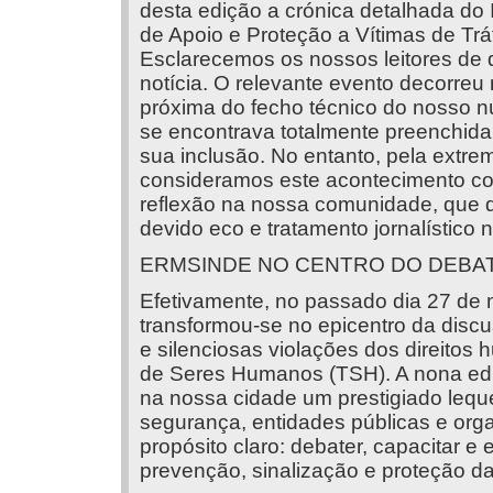
desta edição a crónica detalhada do
de Apoio e Proteção a Vítimas de T
Esclarecemos os nossos leitores de q
notícia. O relevante evento decorreu
próxima do fecho técnico do nosso n
se encontrava totalmente preenchida 
sua inclusão. No entanto, pela extre
consideramos este acontecimento com
reflexão na nossa comunidade, que 
devido eco e tratamento jornalístico n
ERMSINDE NO CENTRO DO DEBA
Efetivamente, no passado dia 27 de 
transformou-se no epicentro da disc
e silenciosas violações dos direito
de Seres Humanos (TSH). A nona ed
na nossa cidade um prestigiado leque
segurança, entidades públicas e org
propósito claro: debater, capacitar 
prevenção, sinalização e proteção da