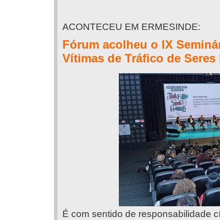
ACONTECEU EM ERMESINDE:
Fórum acolheu o IX Seminár
Vítimas de Tráfico de Sere
É com sentido de responsabilidade cí