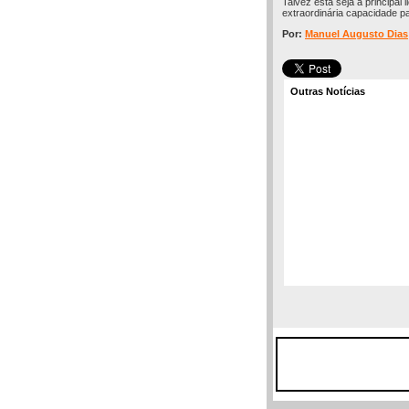
Talvez esta seja a principa
extraordinária capacidade p
Por:
Manuel Augusto Dias
Outras Notícias