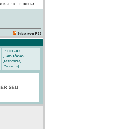
egistar-me
Recuperar
Subscrever RSS
[Publicidade]
[Ficha Técnica]
[Assinaturas]
[Contactos]