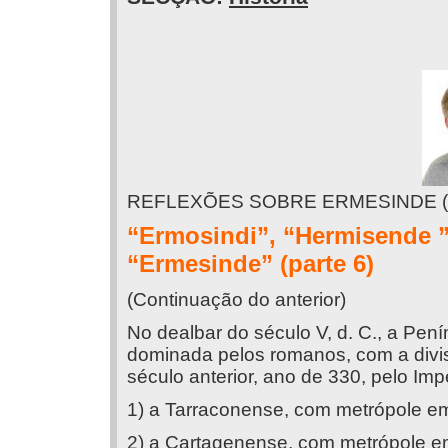
REFLEXÕES SOBRE ERMESINDE (
“Ermosindi”, “Hermisende ”
“Ermesinde” (parte 6)
(Continuação do anterior)
No dealbar do século V, d. C., a Pen
dominada pelos romanos, com a divisã
século anterior, ano de 330, pelo I
1) a Tarraconense, com metrópole e
2) a Cartagenense, com metrópole e