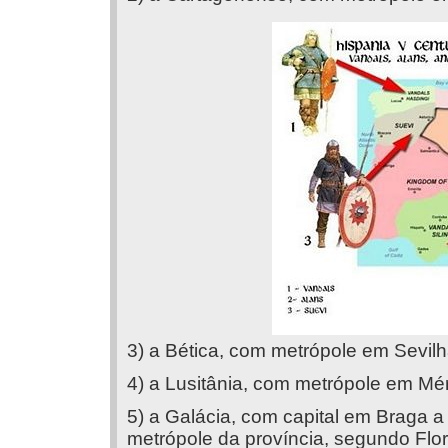
3) a Bética, com metrópole em Sevilh
4) a Lusitânia, com metrópole em Mér
5) a Galácia, com capital em Braga a
metrópole da província, segundo Fl