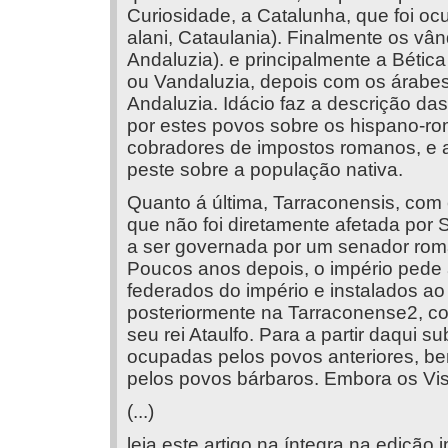
Curiosidade, a Catalunha, que foi o
alani, Cataulania). Finalmente os vân
Andaluzia). e principalmente a Bétic
ou Vandaluzia, depois com os árabes 
Andaluzia. Idácio faz a descrição das
por estes povos sobre os hispano-ro
cobradores de impostos romanos, e 
peste sobre a população nativa.
Quanto á última, Tarraconensis, com c
que não foi diretamente afetada por 
a ser governada por um senador roma
Poucos anos depois, o império pede 
federados do império e instalados ao
posteriormente na Tarraconense2, com
seu rei Ataulfo. Para a partir daqui 
ocupadas pelos povos anteriores, be
pelos povos bárbaros. Embora os V
(...)
leia este artigo na íntegra na edição 