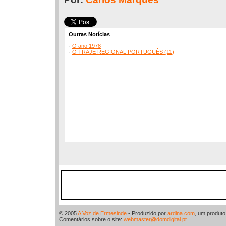
Outras Notícias
·
O ano 1978
·
O TRAJE REGIONAL PORTUGUÊS (11)
© 2005
A Voz de Ermesinde
- Produzido por
ardina.com
, um produt
Comentários sobre o site:
webmaster@domdigital.pt
.