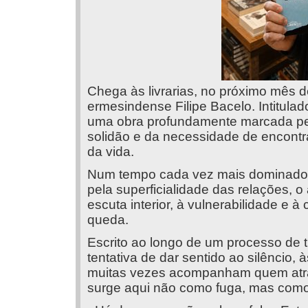
Chega às livrarias, no próximo mês de
ermesindense Filipe Bacelo. Intitula
uma obra profundamente marcada pel
solidão e da necessidade de encont
da vida.
Num tempo cada vez mais dominado p
pela superficialidade das relações, 
escuta interior, à vulnerabilidade e 
queda.
Escrito ao longo de um processo de t
tentativa de dar sentido ao silêncio, 
muitas vezes acompanham quem atrav
surge aqui não como fuga, mas como