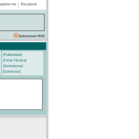
egistar-me
Recuperar
Subscrever RSS
[Publicidade]
[Ficha Técnica]
[Assinaturas]
[Contactos]