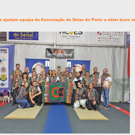
e ajudam equipa da Associação de Setas do Porto a obter bons r