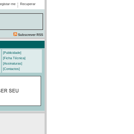
egistar-me
Recuperar
Subscrever RSS
[Publicidade]
[Ficha Técnica]
[Assinaturas]
[Contactos]