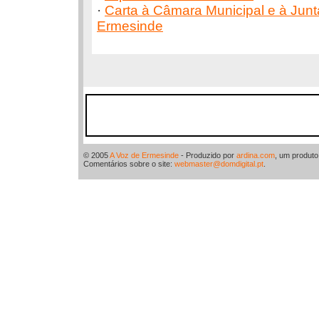
·
Carta à Câmara Municipal e à Junt
Ermesinde
© 2005
A Voz de Ermesinde
- Produzido por
ardina.com
, um produt
Comentários sobre o site:
webmaster@domdigital.pt
.