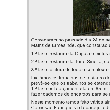
Começaram no passado dia 24 de set
Matriz de Ermesinde, que constarão d
1.ª fase: restauro da Cúpula e pintura
2.ª fase: restauro da Torre Sineira, c
3.ª fase: pintura de todo o complexo e
Iniciámos os trabalhos de restauro d
prevê-se que os trabalhos se estend
1.ª fase está orçamentada em 65 mil 
fazer cadernos de encargos para se
Neste momento temos feito vários alm
Comissão Fabriqueira da paróquia d