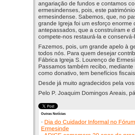
angariação de fundos e contamos co
ermesindenses, pois, este patrimóni
ermesindense. Sabemos, que, no pas
grande Igreja foi um esforço enorme
antepassados, que a construíram e 
compete-nos restaurá-la e conservá-l
Fazemos, pois, um grande apelo à ge
todos nós. Para quem desejar contrib
Fábrica Igreja S. Lourenço de Erme
Passamos também recibo, mediante o
como donativo, tem benefícios fiscais
Desde já muito agradecidos pela vo
Pelo P. Joaquim Domingos Areais, pá
Outras Notícias
·
Dia do Cuidador Informal no Fórum
Ermesinde