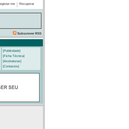
egistar-me
Recuperar
Subscrever RSS
[Publicidade]
[Ficha Técnica]
[Assinaturas]
[Contactos]