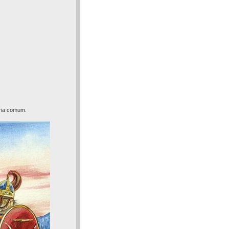
tria comum.