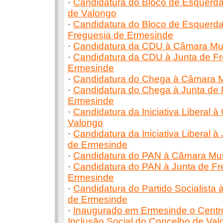
·
Candidatura do Bloco de Esquerd
de Valongo
·
Candidatura do Bloco de Esquerda
Freguesia de Ermesinde
·
Candidatura da CDU à Câmara Mun
·
Candidatura da CDU à Junta de Fr
Ermesinde
·
Candidatura do Chega à Câmara M
·
Candidatura do Chega à Junta de 
Ermesinde
·
Candidatura da Iniciativa Liberal 
Valongo
·
Candidatura da Iniciativa Liberal à
de Ermesinde
·
Candidatura do PAN à Câmara Mun
·
Candidatura do PAN à Junta de Fr
Ermesinde
·
Candidatura do Partido Socialista 
de Ermesinde
·
Inaugurado em Ermesinde o Centr
Inclusão Social do Concelho de Va