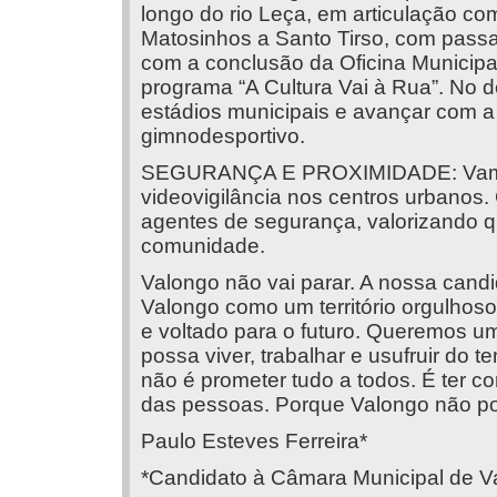
longo do rio Leça, em articulação co
Matosinhos a Santo Tirso, com passa
com a conclusão da Oficina Municipa
programa “A Cultura Vai à Rua”. No 
estádios municipais e avançar com a
gimnodesportivo.
SEGURANÇA E PROXIMIDADE: Vamos re
videovigilância nos centros urbanos
agentes de segurança, valorizando q
comunidade.
Valongo não vai parar. A nossa candi
Valongo como um território orgulhoso
e voltado para o futuro. Queremos u
possa viver, trabalhar e usufruir do 
não é prometer tudo a todos. É ter 
das pessoas. Porque Valongo não po
Paulo Esteves Ferreira*
*Candidato à Câmara Municipal de V