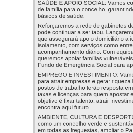
SAÚDE E APOIO SOCIAL: Vamos conti
de família para o concelho, garanti
básicos de saúde.
Reforçaremos a rede de gabinetes de
pode continuar a ser tabu. Lançarem
que assegurará apoio domiciliário a
isolamento, com serviços como entreg
acompanhamento diário. Com equipas 
queremos apoiar famílias vulnerávei
Fundo de Emergência Social para apo
EMPREGO E INVESTIMENTO: Vamos pr
para atrair empresas e gerar riqueza 
postos de trabalho terão resposta em
taxas e licenças para quem apostar 
objetivo é fixar talento, atrair inves
encontra aqui futuro.
AMBIENTE, CULTURA E DESPORTO: Q
como um concelho verde e sustentáv
em todas as freguesias, ampliar o P