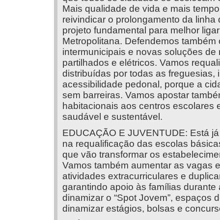
Mais qualidade de vida e mais tempo
reivindicar o prolongamento da linh
projeto fundamental para melhor liga
Metropolitana. Defendemos também o
intermunicipais e novas soluções de 
partilhados e elétricos. Vamos requa
distribuídas por todas as freguesias,
acessibilidade pedonal, porque a cida
sem barreiras. Vamos apostar també
habitacionais aos centros escolares 
saudável e sustentável.
EDUCAÇÃO E JUVENTUDE: Está já em
na requalificação das escolas básic
que vão transformar os estabeleciment
Vamos também aumentar as vagas em 
atividades extracurriculares e dupli
garantindo apoio às famílias durante
dinamizar o “Spot Jovem”, espaços de
dinamizar estágios, bolsas e concu