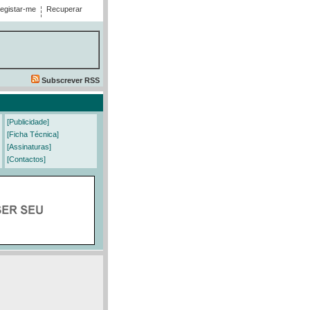
egistar-me
Recuperar
Subscrever RSS
[Publicidade]
[Ficha Técnica]
[Assinaturas]
[Contactos]