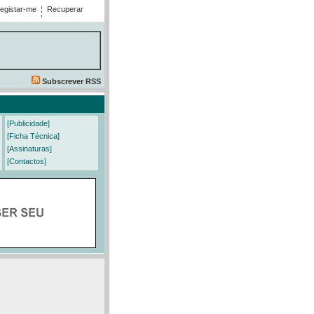
egistar-me
Recuperar
Subscrever RSS
[Publicidade]
[Ficha Técnica]
[Assinaturas]
[Contactos]