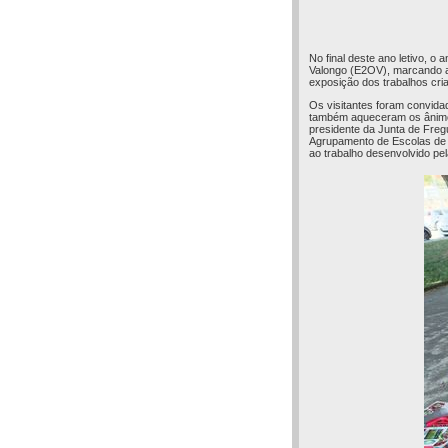
No final deste ano letivo, o
Valongo (E2OV), marcando a 
exposição dos trabalhos cri
Os visitantes foram convid
também aqueceram os ânimos
presidente da Junta de Freg
Agrupamento de Escolas de 
ao trabalho desenvolvido pe