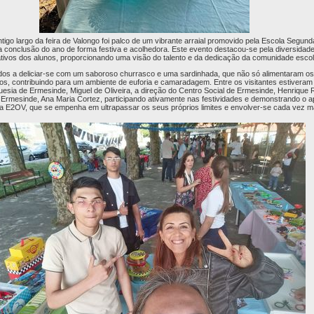
 antigo largo da feira de Valongo foi palco de um vibrante arraial promovido pela Escola Segu
conclusão do ano de forma festiva e acolhedora. Este evento destacou-se pela diversidade
ativos dos alunos, proporcionando uma visão do talento e da dedicação da comunidade escol
ados a deliciar-se com um saboroso churrasco e uma sardinhada, que não só alimentaram o
, contribuindo para um ambiente de euforia e camaradagem. Entre os visitantes estiveram
uesia de Ermesinde, Miguel de Oliveira, a direção do Centro Social de Ermesinde, Henrique 
Ermesinde, Ana Maria Cortez, participando ativamente nas festividades e demonstrando o 
la E2OV, que se empenha em ultrapassar os seus próprios limites e envolver-se cada vez m