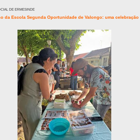
CIAL DE ERMESINDE
 ano da Escola Segunda Oportunidade de Valongo: uma celebração