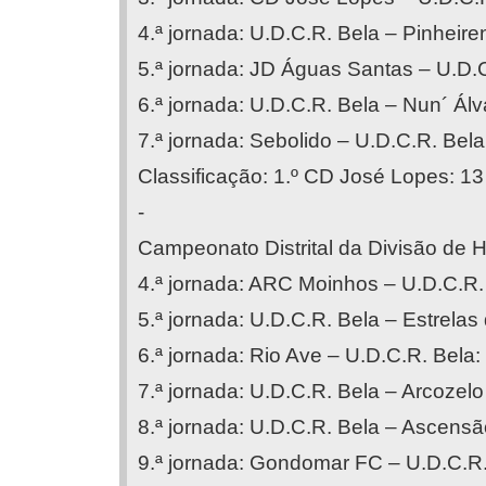
4.ª jornada: U.D.C.R. Bela – Pinheire
5.ª jornada: JD Águas Santas – U.D.C
6.ª jornada: U.D.C.R. Bela – Nun´ Álv
7.ª jornada: Sebolido – U.D.C.R. Bela
Classificação: 1.º CD José Lopes: 13 p
-
Campeonato Distrital da Divisão de 
4.ª jornada: ARC Moinhos – U.D.C.R. 
5.ª jornada: U.D.C.R. Bela – Estrelas
6.ª jornada: Rio Ave – U.D.C.R. Bela:
7.ª jornada: U.D.C.R. Bela – Arcozelo
8.ª jornada: U.D.C.R. Bela – Ascensã
9.ª jornada: Gondomar FC – U.D.C.R.