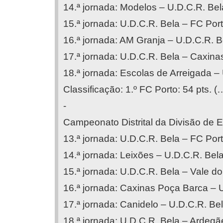
14.ª jornada: Modelos – U.D.C.R. Bel
15.ª jornada: U.D.C.R. Bela – FC Port
16.ª jornada: AM Granja – U.D.C.R. B
17.ª jornada: U.D.C.R. Bela – Caxina
18.ª jornada: Escolas de Arreigada – 
Classificação: 1.º FC Porto: 54 pts. (
-
Campeonato Distrital da Divisão de E
13.ª jornada: U.D.C.R. Bela – FC Port
14.ª jornada: Leixões – U.D.C.R. Bela
15.ª jornada: U.D.C.R. Bela – Vale do
16.ª jornada: Caxinas Poça Barca – U
17.ª jornada: Canidelo – U.D.C.R. Bel
18.ª jornada: U.D.C.R. Bela – Ardegã