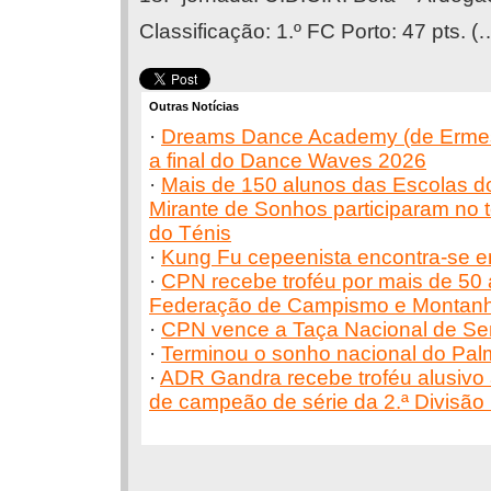
Classificação: 1.º FC Porto: 47 pts. (
Outras Notícias
·
Dreams Dance Academy (de Ermes
a final do Dance Waves 2026
·
Mais de 150 alunos das Escolas do
Mirante de Sonhos participaram no t
do Ténis
·
Kung Fu cepeenista encontra-se e
·
CPN recebe troféu por mais de 50 a
Federação de Campismo e Montanh
·
CPN vence a Taça Nacional de Se
·
Terminou o sonho nacional do Palm
·
ADR Gandra recebe troféu alusivo à
de campeão de série da 2.ª Divisão D