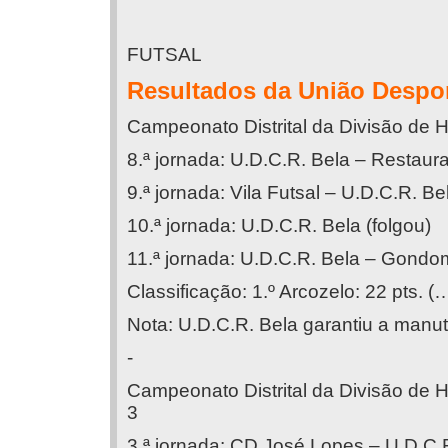
FUTSAL
Resultados da União Desport
Campeonato Distrital da Divisão de
8.ª jornada: U.D.C.R. Bela – Restaur
9.ª jornada: Vila Futsal – U.D.C.R. Be
10.ª jornada: U.D.C.R. Bela (folgou)
11.ª jornada: U.D.C.R. Bela – Gondo
Classificação: 1.º Arcozelo: 22 pts. (
Nota: U.D.C.R. Bela garantiu a manu
-
Campeonato Distrital da Divisão de 
3
3.ª jornada: CD José Lopes – U.D.C.R